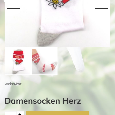
weiss/rot
Damensocken Herz
Damensocken