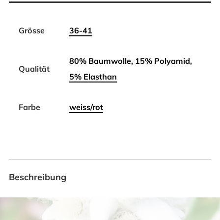
Grösse
36-41
80% Baumwolle, 15% Polyamid,
Qualität
5% Elasthan
Farbe
weiss/rot
Beschreibung