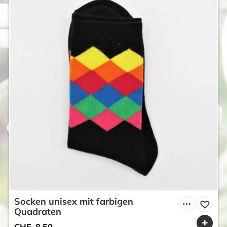
Socken unisex mit farbigen
Quadraten
CHF
8.50