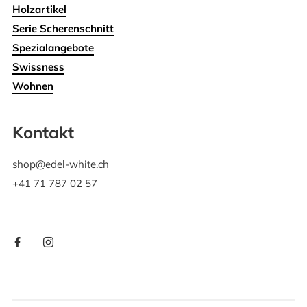
Holzartikel
Serie Scherenschnitt
Spezialangebote
Swissness
Wohnen
Kontakt
shop@edel-white.ch
+41 71 787 02 57