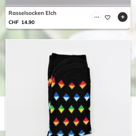
Rasselsocken Elch
CHF
14.90