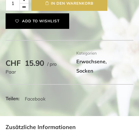
IN DEN WARENKORB
Herz
Menge
ADD TO WISHLIST
Kategorien
CHF
15.90
Erwachsene
,
/ pro
Socken
Paar
Facebook
Zusätzliche Informationen