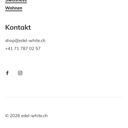
Wohnen
Kontakt
shop@edel-white.ch
+41 71 787 02 57
©
2026
edel-white.ch