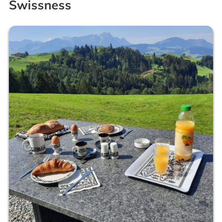
Swissness