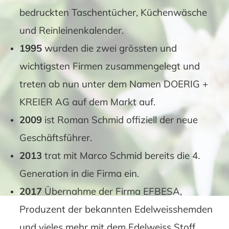
bedruckten Taschentücher, Küchenwäsche
und
Reinleinenkalender
.
1995
wurden die zwei grössten und
wichtigsten Firmen zusammengelegt und
treten ab nun unter dem Namen
DOERIG +
KREIER AG
auf dem Markt auf.
2009
ist Roman Schmid offiziell der neue
Geschäftsführer.
2013
trat mit Marco Schmid bereits die 4.
Generation in die Firma ein.
2017
Übernahme der Firma EFBESA,
Produzent der bekannten
Edelweisshemden
und vieles mehr mit dem
Edelweiss Stoff
.