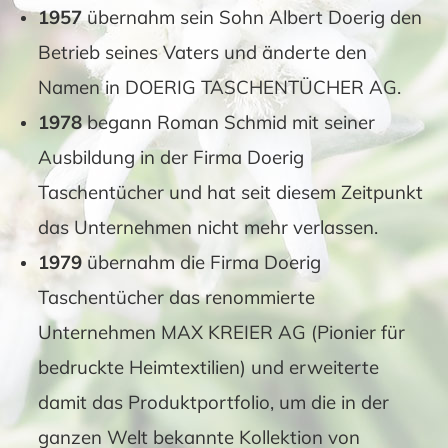
1957
übernahm sein Sohn Albert Doerig den
Betrieb seines Vaters und änderte den
Namen in DOERIG TASCHENTÜCHER AG.
1978
begann Roman Schmid mit seiner
Ausbildung in der Firma Doerig
Taschentücher und hat seit diesem Zeitpunkt
das Unternehmen nicht mehr verlassen.
1979
übernahm die Firma Doerig
Taschentücher das renommierte
Unternehmen MAX KREIER AG (Pionier für
bedruckte Heimtextilien) und erweiterte
damit das Produktportfolio, um die in der
ganzen Welt bekannte Kollektion von