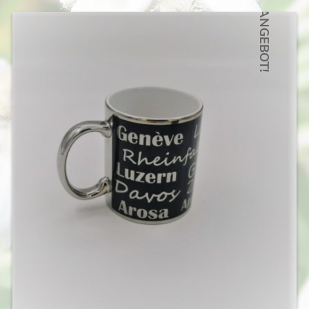
war:
ist:
ANGEBOT!
CHF 10.50
CHF 8.50.