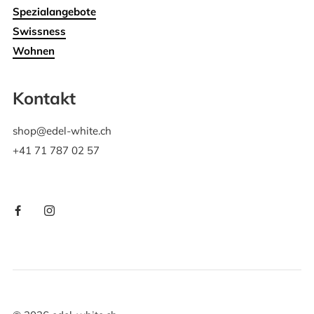
Spezialangebote
Swissness
Wohnen
Kontakt
shop@edel-white.ch
+41 71 787 02 57