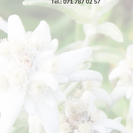
Tel.: 071 787 02 57