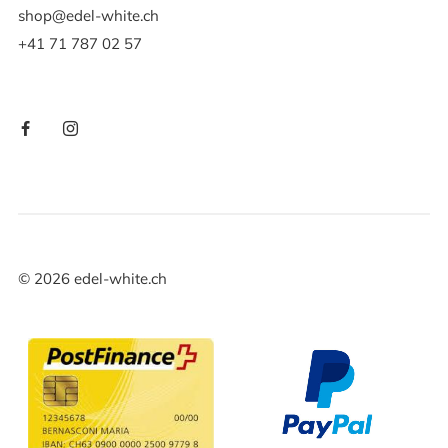
shop@edel-white.ch
+41 71 787 02 57
©
2026
edel-white.ch