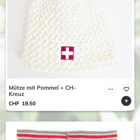
Mütze mit Pommel + CH-
Kreuz
CHF
19.50