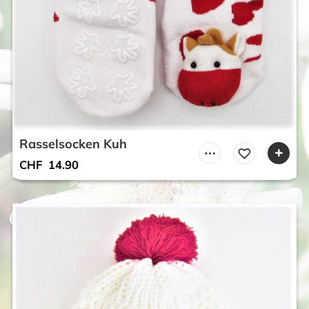
Rasselsocken Kuh
CHF
14.90