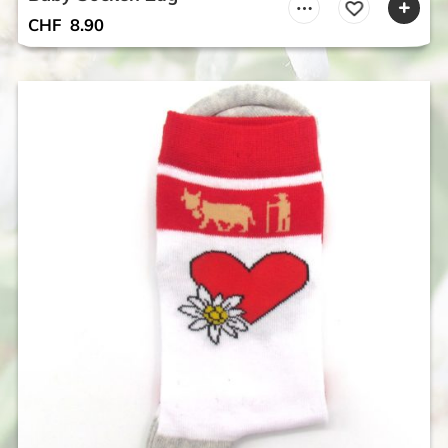
CHF
8.90