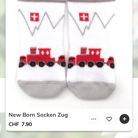
New Born Socken Zug
CHF
7.90