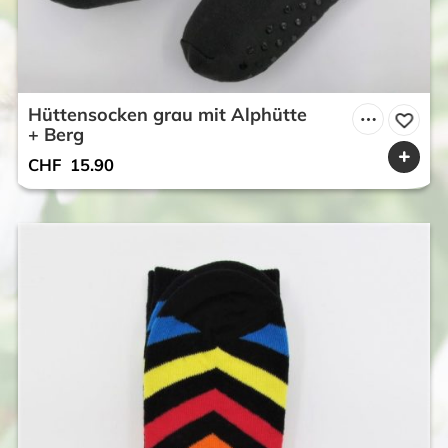
Hüttensocken grau mit Alphütte
+ Berg
CHF
15.90