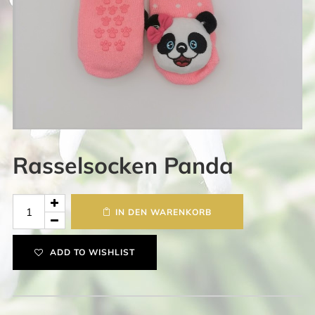
Rasselsocken Panda
Rasselsocken
IN DEN WARENKORB
Panda
Menge
ADD TO WISHLIST