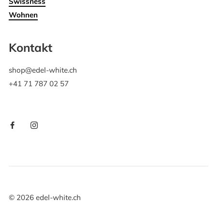
Swissness
Wohnen
Kontakt
shop@edel-white.ch
+41 71 787 02 57
©
2026
edel-white.ch