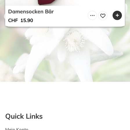
Damensocken Bär
CHF
15.90
Quick Links
Mein Konto