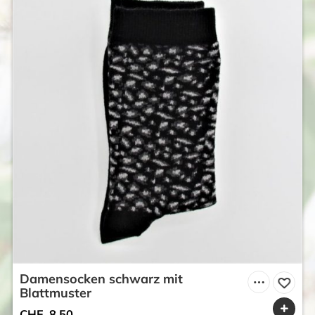
Damensocken schwarz mit
Blattmuster
CHF
8.50