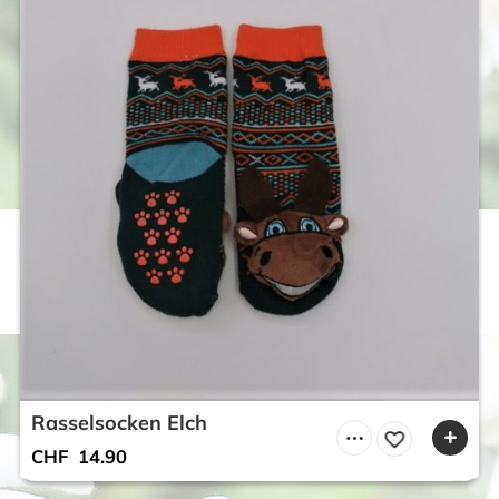
Rasselsocken Elch
CHF
14.90