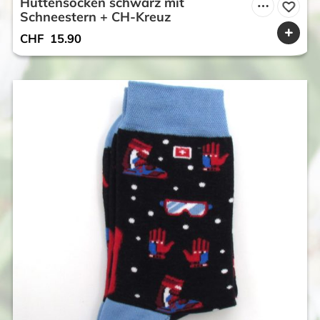
Hüttensocken schwarz mit
Schneestern + CH-Kreuz
CHF
15.90