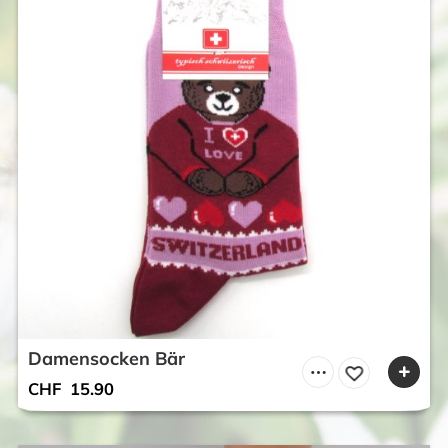
Damensocken Bär
CHF
15.90