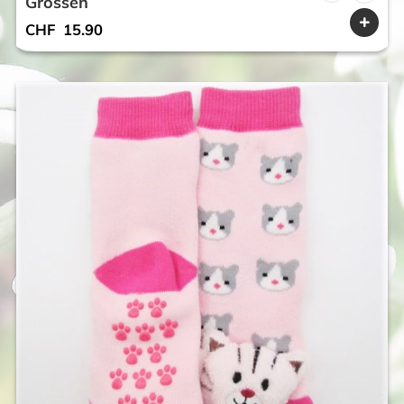
Grössen
CHF
15.90