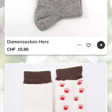
Damensocken Herz
CHF
15.90