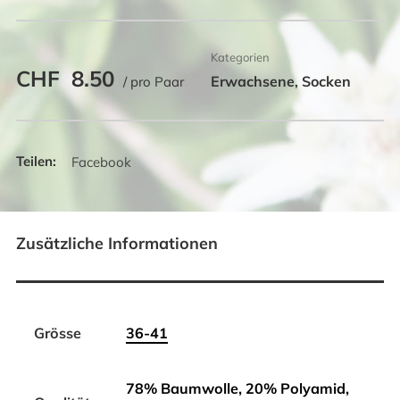
Kategorien
CHF
8.50
Erwachsene
Socken
/ pro Paar
,
Facebook
Zusätzliche Informationen
Grösse
36-41
78% Baumwolle, 20% Polyamid,