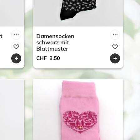
t
Damensocken
schwarz mit
Blattmuster
CHF
8.50