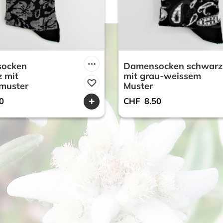
ocken
Damensocken schwarz
 mit
mit grau-weissem
muster
Muster
0
CHF
8.50