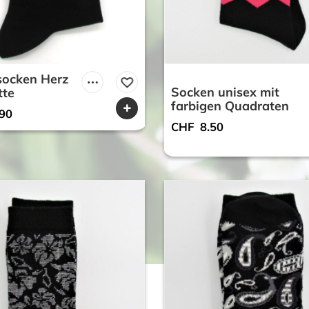
ocken Herz
Socken unisex mit
tte
farbigen Quadraten
90
CHF
8.50