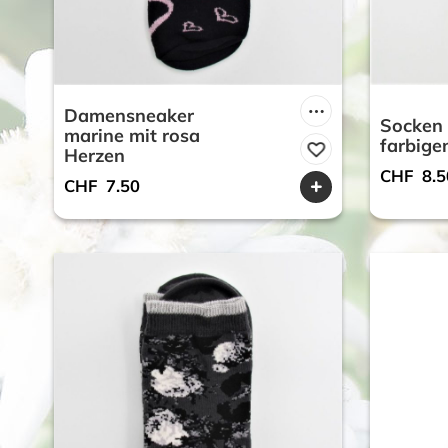
Damensneaker
Socken 
marine mit rosa
farbig
Herzen
CHF
8.5
CHF
7.50