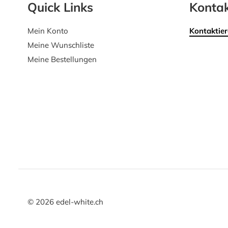
Quick Links
Kontak
Mein Konto
Kontaktier
Meine Wunschliste
Meine Bestellungen
©
2026
edel-white.ch