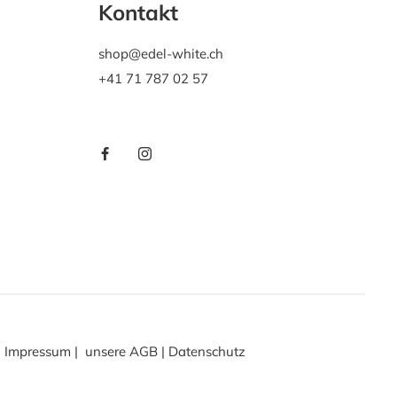
Kontakt
shop@edel-white.ch
+41 71 787 02 57
Impressum
|
unsere AGB
|
Datenschutz