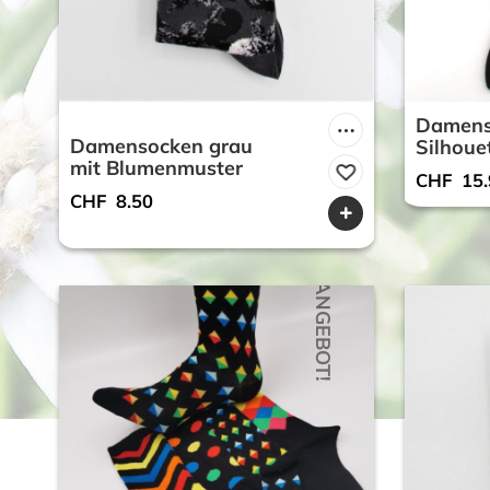
Damens
Damensocken grau
Silhoue
mit Blumenmuster
CHF
15.
CHF
8.50
ANGEBOT!