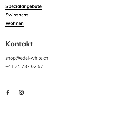
Spezialangebote
Swissness
Wohnen
Kontakt
shop@edel-white.ch
+41 71 787 02 57