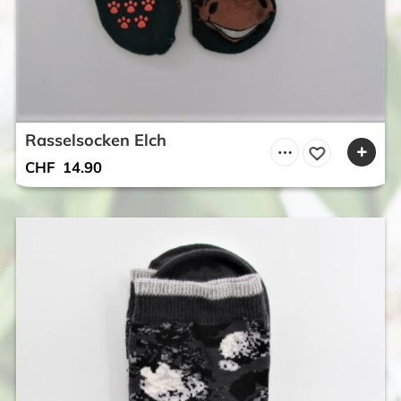
Rasselsocken Elch
CHF
14.90