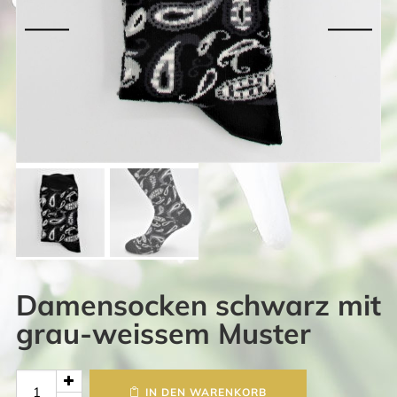
Damensocken schwarz mit
grau-weissem Muster
Damensocken
IN DEN WARENKORB