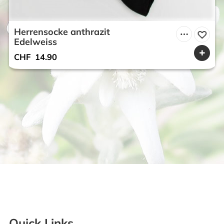
Herrensocke anthrazit
Edelweiss
CHF
14.90
Quick Links