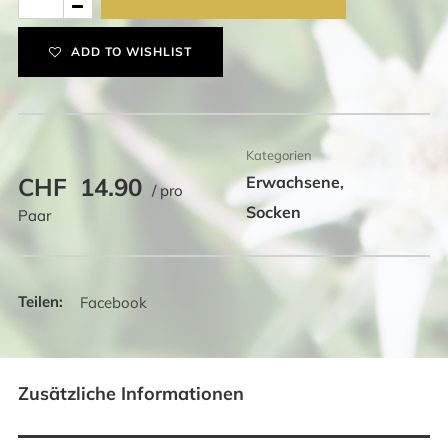
mit
Alpaufzug
ADD TO WISHLIST
Menge
Kategorien
CHF
14.90
Erwachsene
,
/ pro
Socken
Paar
Facebook
Zusätzliche Informationen