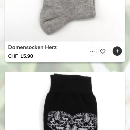
Damensocken Herz
CHF
15.90