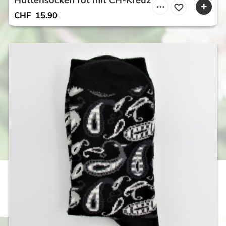
CHF
15.90