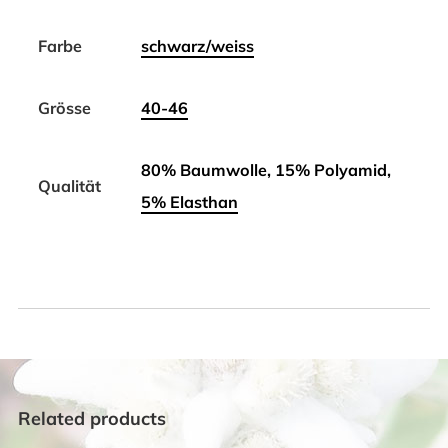
Farbe
schwarz/weiss
Grösse
40-46
80% Baumwolle, 15% Polyamid,
Qualität
5% Elasthan
Related products