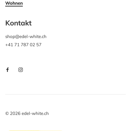
Wohnen
Kontakt
shop@edel-white.ch
+41 71 787 02 57
©
2026
edel-white.ch