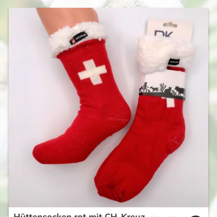
Hüttensocken rot mit CH-Kreuz