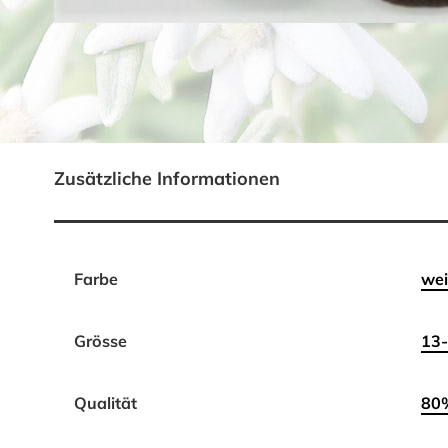
Zusätzliche Informationen
Farbe
wei
Grösse
13
Qualität
80%