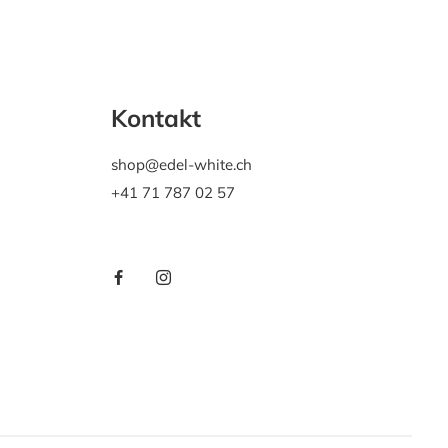
Kontakt
shop@edel-white.ch
+41 71 787 02 57