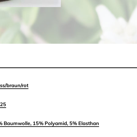
ss/braun/rot
-25
 Baumwolle, 15% Polyamid, 5% Elasthan