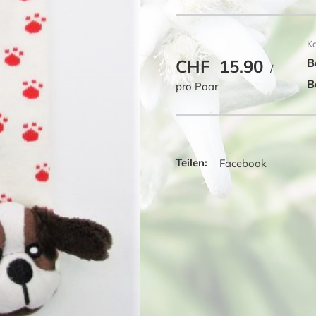
Menge
K
CHF
15.90
B
/
B
pro Paar
Facebook