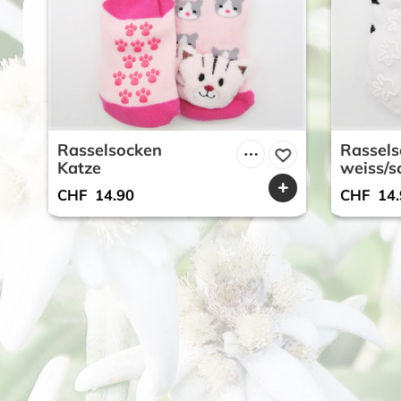
Rasselsocken
Rassel
Katze
weiss/s
CHF
14.90
CHF
14.