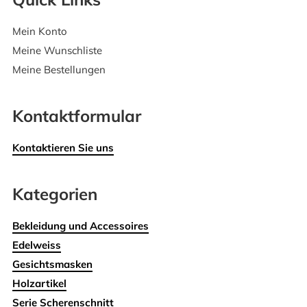
Mein Konto
Meine Wunschliste
Meine Bestellungen
Kontaktformular
Kontaktieren Sie uns
Kategorien
Bekleidung und Accessoires
Edelweiss
Gesichtsmasken
Holzartikel
Serie Scherenschnitt