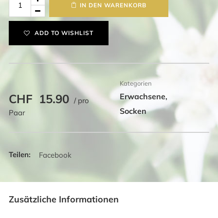
IN DEN WARENKORB
Herz
Menge
ADD TO WISHLIST
Kategorien
CHF
15.90
Erwachsene
,
/ pro
Socken
Paar
Facebook
Zusätzliche Informationen