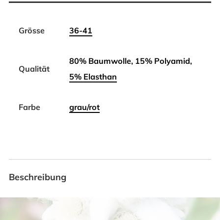
Grösse
36-41
80% Baumwolle, 15% Polyamid,
Qualität
5% Elasthan
Farbe
grau/rot
Beschreibung