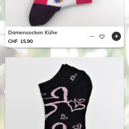
Damensocken Kühe
CHF
15.90