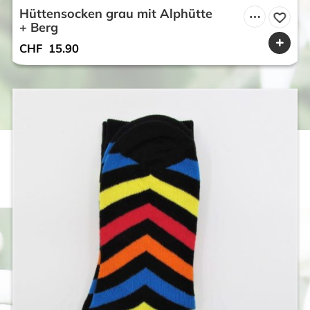
Hüttensocken grau mit Alphütte
+ Berg
CHF
15.90