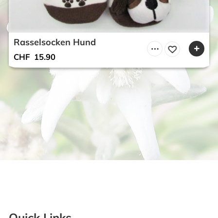
Rasselsocken Hund
CHF
15.90
Quick Links