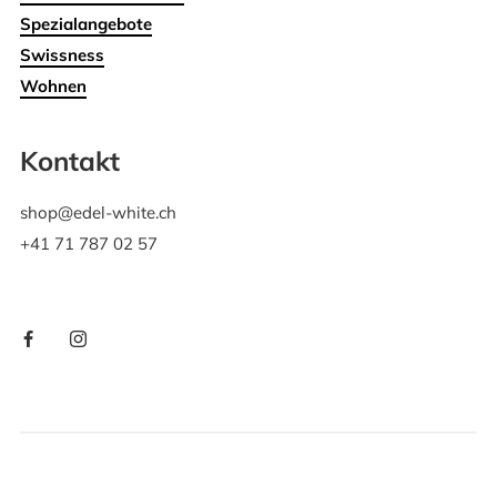
Spezialangebote
Swissness
Wohnen
Kontakt
shop@edel-white.ch
+41 71 787 02 57