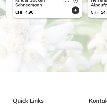
Kinder Socken
Herrens
Schneemann
Alpauf
CHF
4.90
CHF
14.
Quick Links
Kontak