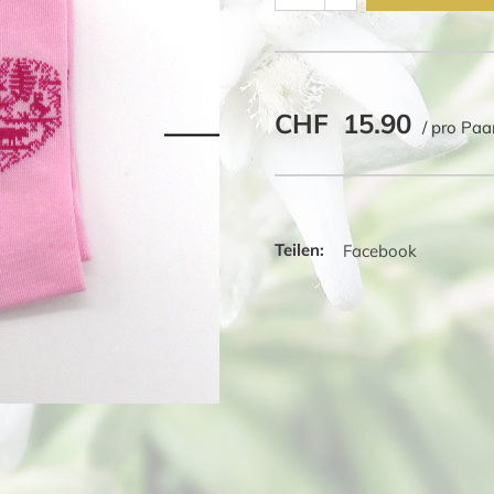
Herz
Silhouette
Menge
CHF
15.90
/ pro Paa
Facebook