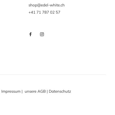
shop@edel-white.ch
+41 71 787 02 57
Impressum
|
unsere AGB
|
Datenschutz