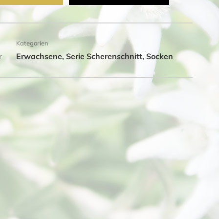
Kategorien
Erwachsene
Serie Scherenschnitt
Socken
r
,
,