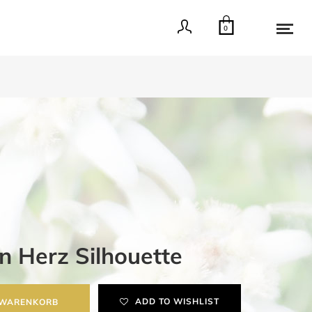
0
 Herz Silhouette
ADD TO WISHLIST
 WARENKORB