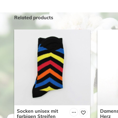
Related products
Socken unisex mit
Damens
farbigen Streifen
Herz