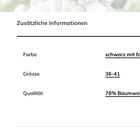
Zusätzliche Informationen
Farbe
schwarz mit f
Grösse
36-41
Qualität
78% Baumwoll