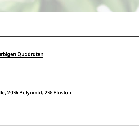
arbigen Quadraten
e, 20% Polyamid, 2% Elastan