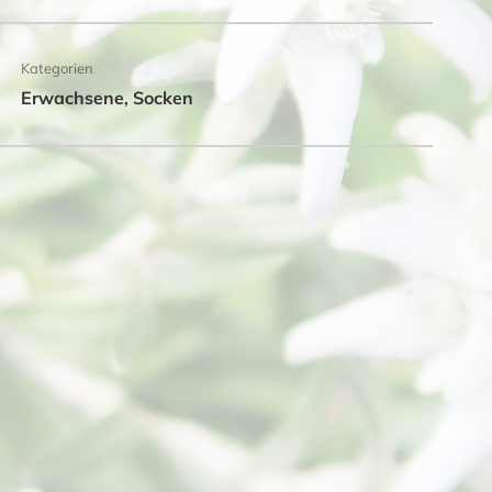
Kategorien
Erwachsene
Socken
,