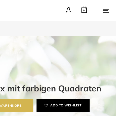
0
x mit farbigen Quadraten
ADD TO WISHLIST
 WARENKORB