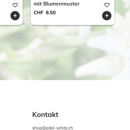
mit Blumenmuster
C
CHF
8.50
Kontakt
shop@edel-white.ch