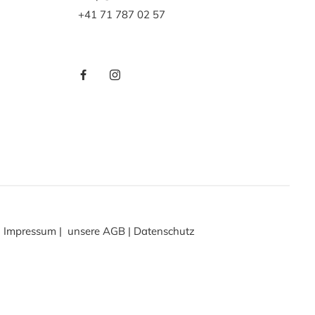
+41 71 787 02 57
Impressum
|
unsere AGB
|
Datenschutz