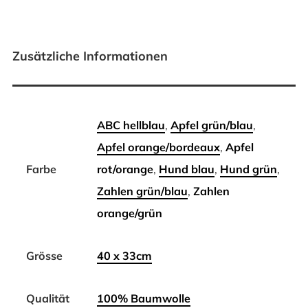
Zusätzliche Informationen
ABC hellblau
,
Apfel grün/blau
,
Apfel orange/bordeaux
,
Apfel
Farbe
rot/orange
,
Hund blau
,
Hund grün
,
Zahlen grün/blau
,
Zahlen
orange/grün
Grösse
40 x 33cm
Qualität
100% Baumwolle