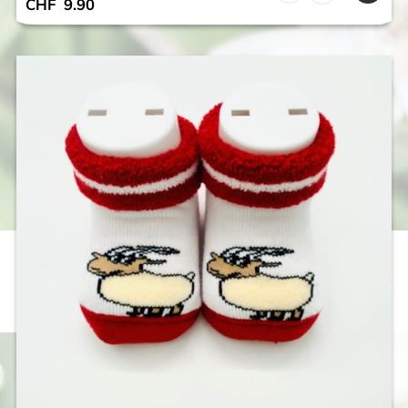
CHF
9.90