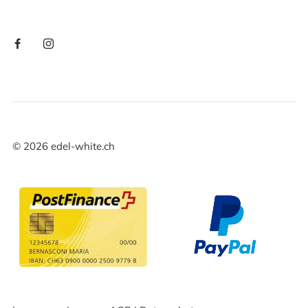
©
2026
edel-white.ch