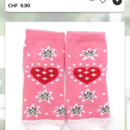
CHF
9.90