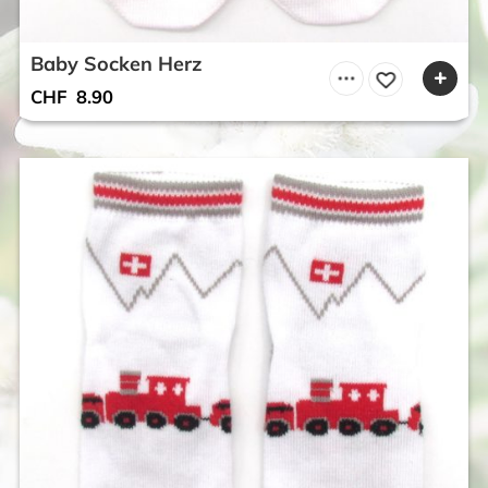
Baby Socken Herz
CHF
8.90