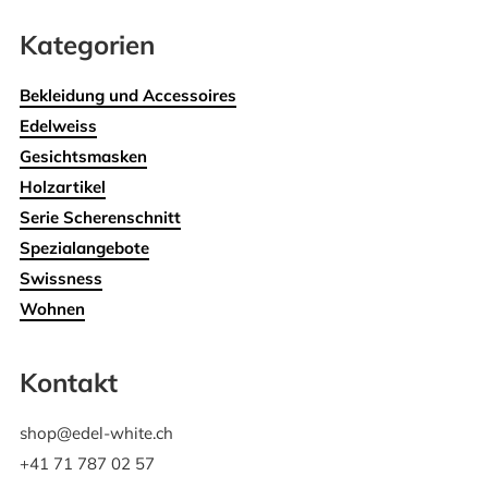
Kategorien
Bekleidung und Accessoires
Edelweiss
Gesichtsmasken
Holzartikel
Serie Scherenschnitt
Spezialangebote
Swissness
Wohnen
Kontakt
shop@edel-white.ch
+41 71 787 02 57