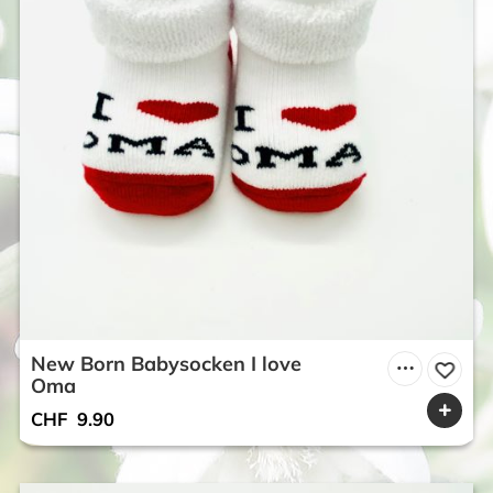
New Born Babysocken I love
Oma
CHF
9.90