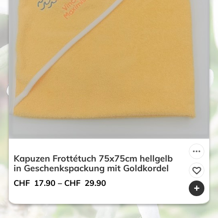
Kapuzen Frottétuch 75x75cm hellgelb
in Geschenkspackung mit Goldkordel
CHF
17.90
–
CHF
29.90