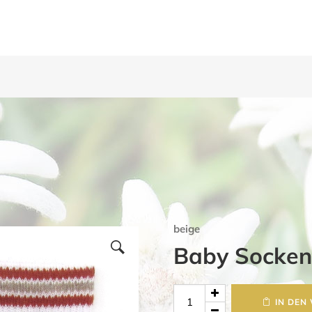
beige
Baby Socken
Baby
IN DEN