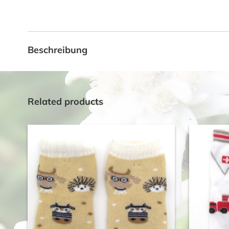
Beschreibung
Related products