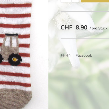
Socken
Traktor
Menge
CHF
8.90
/ pro Stück
Facebook