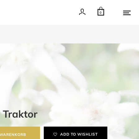
0
 Traktor
ADD TO WISHLIST
 WARENKORB