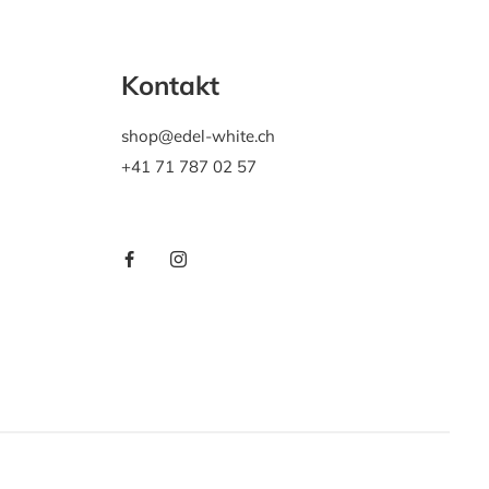
Kontakt
shop@edel-white.ch
+41 71 787 02 57