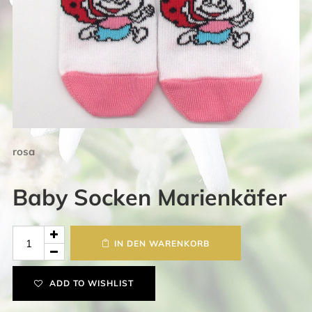
rosa
Baby Socken Marienkäfer
Baby
IN DEN WARENKORB
Socken
Marienkäfer
ADD TO WISHLIST
Menge