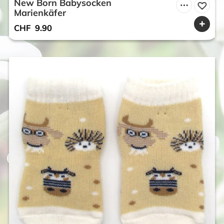
New Born Babysocken
Marienkäfer
CHF
9.90