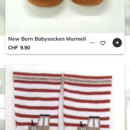
New Born Babysocken Murmeli
CHF
9.90