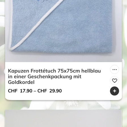
Kapuzen Frottétuch 75x75cm hellblau
in einer Geschenkpackung mit
Goldkordel
CHF
17.90
–
CHF
29.90