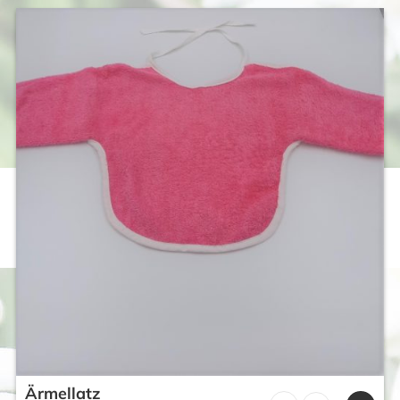
Ärmellatz