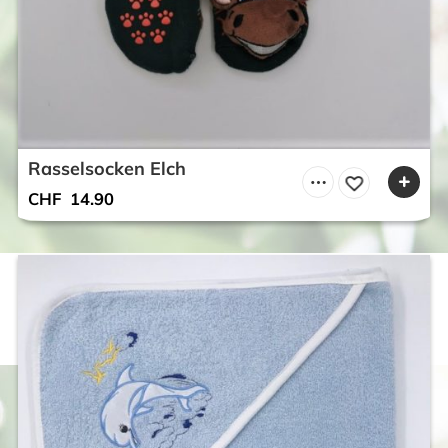
Rasselsocken Elch
CHF
14.90