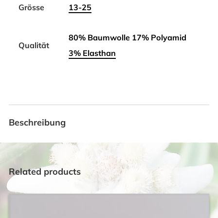
Grösse
13-25
80% Baumwolle 17% Polyamid
Qualität
3% Elasthan
Beschreibung
Related products