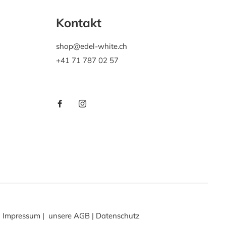
Kontakt
shop@edel-white.ch
+41 71 787 02 57
Impressum
|
unsere AGB
|
Datenschutz