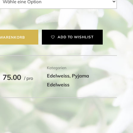
ADD TO WISHLIST
 WARENKORB
Kategorien
75.00
Edelweiss
Pyjama
,
/ pro
Edelweiss