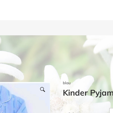
blau
Kinder Pyja