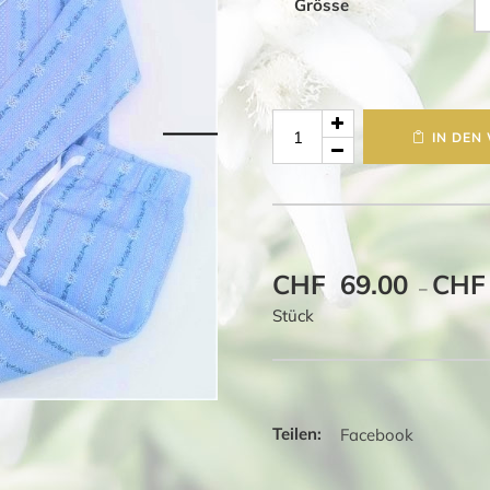
Grösse
Kinder
IN DEN
Pyjama
Edelweiss
Menge
CHF
69.00
CHF
–
Stück
Facebook