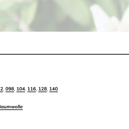
92
,
098
,
104
,
116
,
128
,
140
Baumwolle