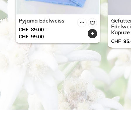
Pyjama Edelweiss
Gefütte
Edelwei
CHF
89.00
–
Kapuze
CHF
99.00
CHF
95.