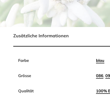
Zusätzliche Informationen
Farbe
blau
Grösse
086
,
0
Qualität
100% 