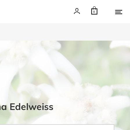
0
ma Edelweiss