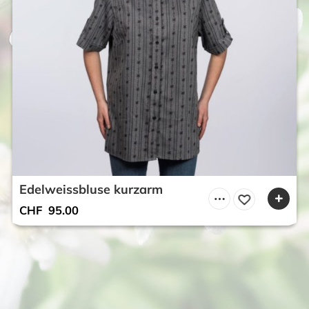
Edelweissbluse kurzarm
CHF
95.00