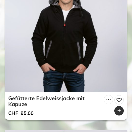
Gefütterte Edelweissjacke mit
Kapuze
CHF
95.00