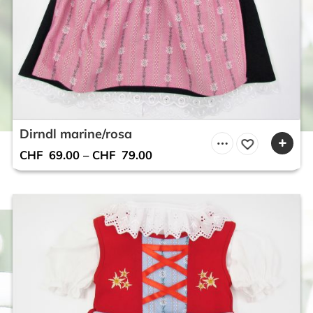
Dirndl marine/rosa
CHF
69.00
–
CHF
79.00