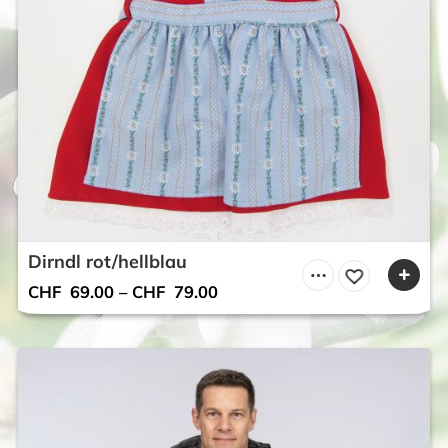
Dirndl rot/hellblau
CHF
69.00
–
CHF
79.00