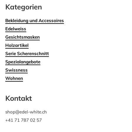
Kategorien
Bekleidung und Accessoires
Edelweiss
Gesichtsmasken
Holzartikel
Serie Scherenschnitt
Spezialangebote
Swissness
Wohnen
Kontakt
shop@edel-white.ch
+41 71 787 02 57