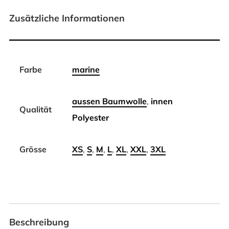
Zusätzliche Informationen
Farbe
marine
aussen Baumwolle
,
innen
Qualität
Polyester
Grösse
XS
,
S
,
M
,
L
,
XL
,
XXL
,
3XL
Beschreibung