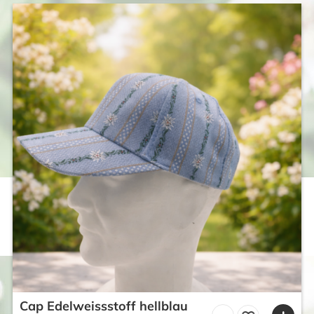
CHF 59.00
CHF 39.00.
Cap Edelweissstoff hellblau