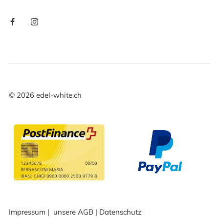
©
2026
edel-white.ch
Impressum
|
unsere AGB
|
Datenschutz