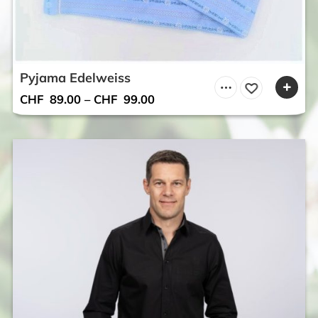
Pyjama Edelweiss
CHF
89.00
–
CHF
99.00