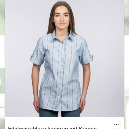
Edelweissbluse kurzarm mit Kragen,