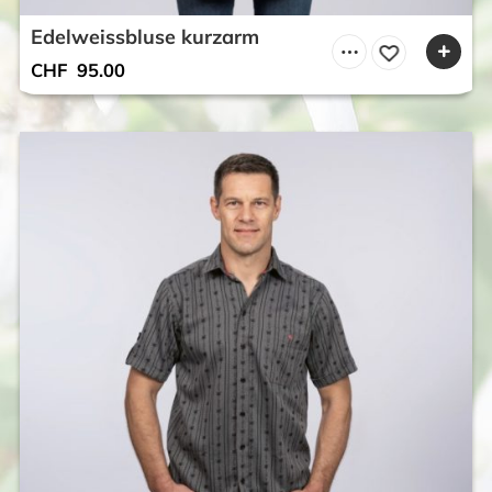
Edelweissbluse kurzarm
CHF
95.00