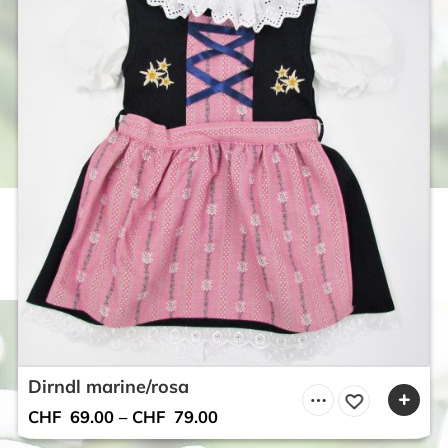
Dirndl marine/rosa
CHF
69.00
–
CHF
79.00