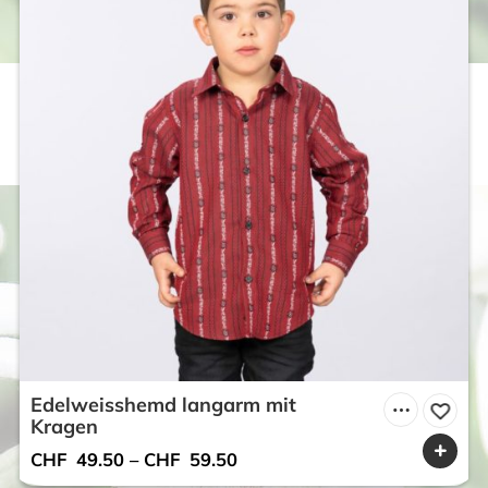
Edelweisshemd langarm mit
Kragen
CHF
49.50
–
CHF
59.50