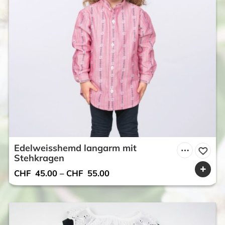
Edelweisshemd langarm mit
Stehkragen
CHF
45.00
–
CHF
55.00