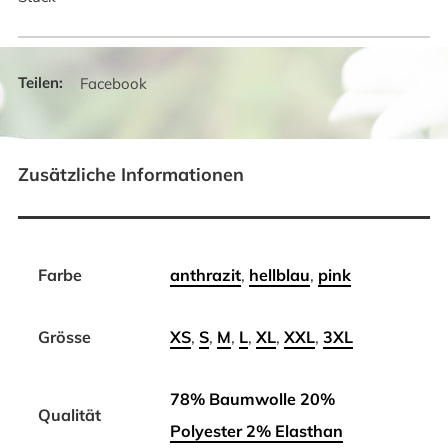
Facebook
Zusätzliche Informationen
Farbe
anthrazit
,
hellblau
,
pink
Grösse
XS
,
S
,
M
,
L
,
XL
,
XXL
,
3XL
78% Baumwolle 20%
Qualität
Polyester 2% Elasthan