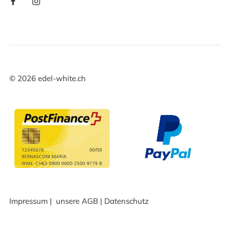
©
2026
edel-white.ch
Impressum
|
unsere AGB
|
Datenschutz