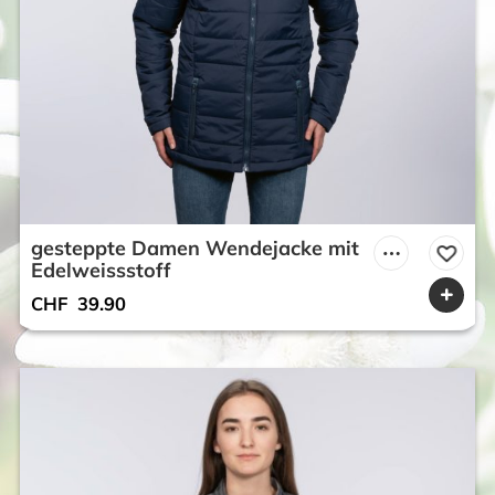
gesteppte Damen Wendejacke mit
Edelweissstoff
CHF
39.90