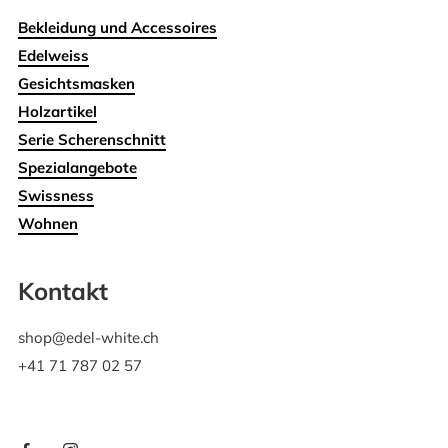
Bekleidung und Accessoires
Edelweiss
Gesichtsmasken
Holzartikel
Serie Scherenschnitt
Spezialangebote
Swissness
Wohnen
Kontakt
shop@edel-white.ch
+41 71 787 02 57