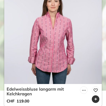
Edelweissbluse langarm mit
Kelchkragen
CHF
119.00