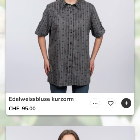
Edelweissbluse kurzarm
CHF
95.00