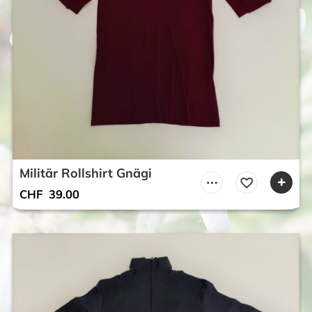
Militär Rollshirt Gnägi
CHF
39.00