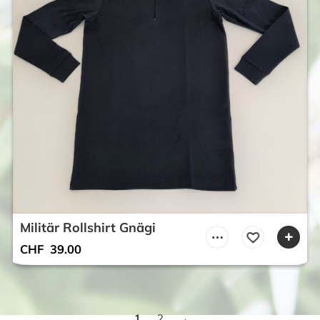
Militär Rollshirt Gnägi
CHF
39.00
1
2