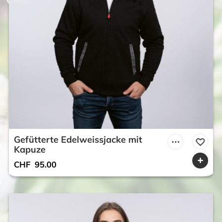
Gefütterte Edelweissjacke mit
Kapuze
CHF
95.00