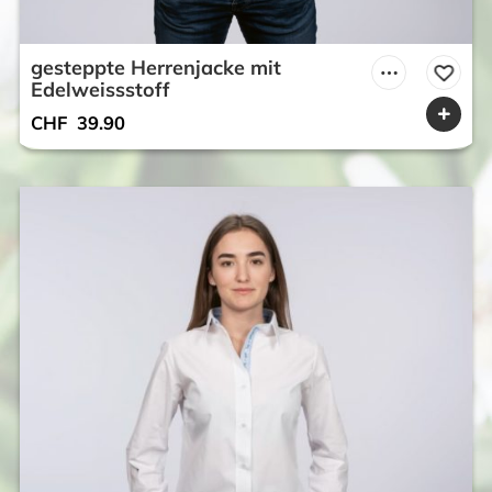
gesteppte Herrenjacke mit
Edelweissstoff
CHF
39.90