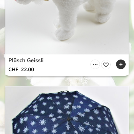
Plüsch Geissli
CHF
22.00