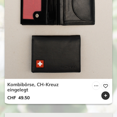
Kombibörse, CH-Kreuz
eingelegt
CHF
49.50