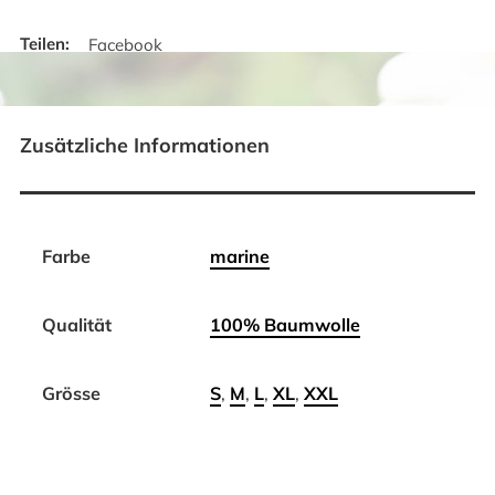
Facebook
Zusätzliche Informationen
Farbe
marine
Qualität
100% Baumwolle
Grösse
S
,
M
,
L
,
XL
,
XXL