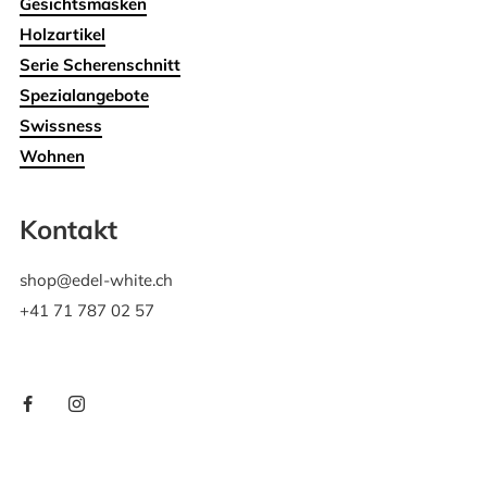
Gesichtsmasken
Holzartikel
Serie Scherenschnitt
Spezialangebote
Swissness
Wohnen
Kontakt
shop@edel-white.ch
+41 71 787 02 57