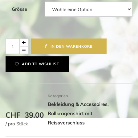
Grösse
Militär
IN DEN WARENKORB
Rollshirt
Gnägi
ADD TO WISHLIST
Menge
Kategorien
Bekleidung & Accessoires
,
CHF
39.00
Rollkragenshirt mit
Reissverschluss
/ pro Stück