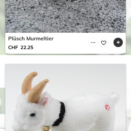
Plüsch Murmeltier
CHF
22.25