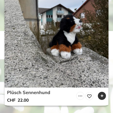
Plüsch Sennenhund
CHF
22.00