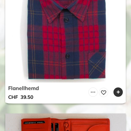
Flanellhemd
CHF
39.50