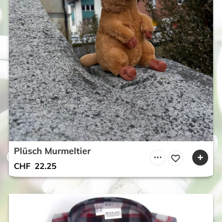
Plüsch Murmeltier
CHF
22.25