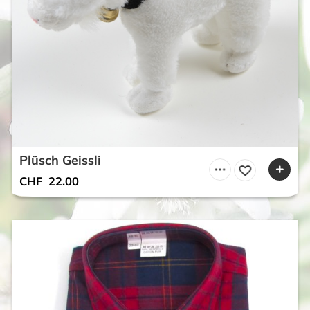
Plüsch Geissli
CHF
22.00