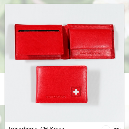
Tresorbörse, CH-Kreuz