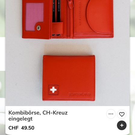
Kombibörse, CH-Kreuz
eingelegt
CHF
49.50