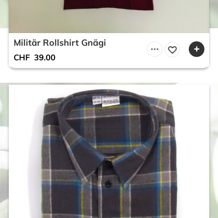
Militär Rollshirt Gnägi
CHF
39.00