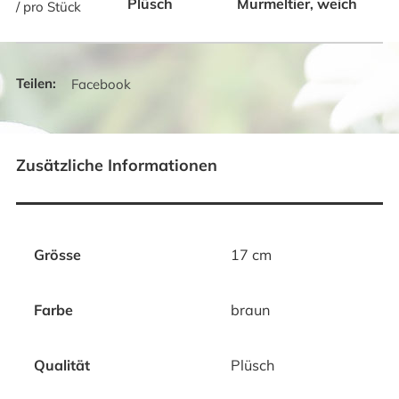
Plüsch
Murmeltier
weich
,
/ pro Stück
Facebook
Zusätzliche Informationen
Grösse
17 cm
Farbe
braun
Qualität
Plüsch