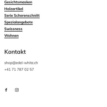
Gesichtsmasken
Holzartikel
Serie Scherenschnitt
Spezialangebote
Swissness
Wohnen
Kontakt
shop@edel-white.ch
+41 71 787 02 57