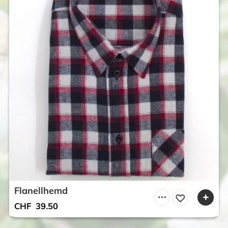
Flanellhemd
CHF
39.50