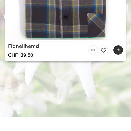
Flanellhemd
CHF
39.50