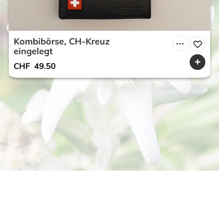
Kombibörse, CH-Kreuz
eingelegt
CHF
49.50