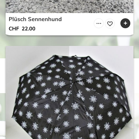
Plüsch Sennenhund
CHF
22.00