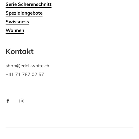
Serie Scherenschnitt
Spezialangebote
Swissness
Wohnen
Kontakt
shop@edel-white.ch
+41 71 787 02 57