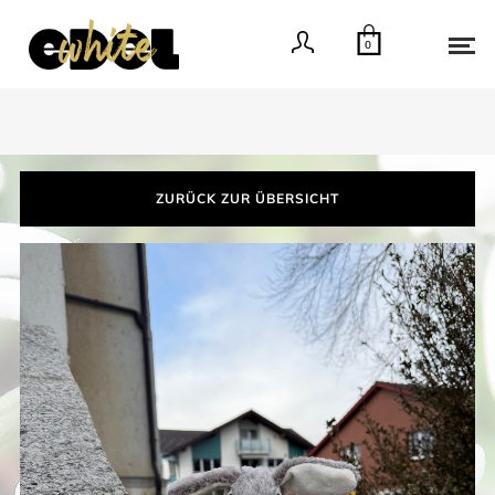
0
ZURÜCK ZUR ÜBERSICHT