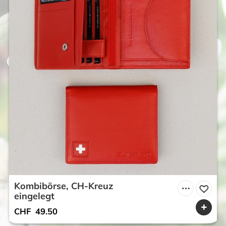
Kombibörse, CH-Kreuz
eingelegt
CHF
49.50