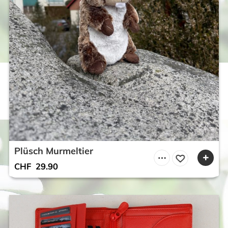
Plüsch Murmeltier
CHF
29.90