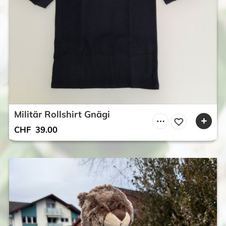
Militär Rollshirt Gnägi
CHF
39.00