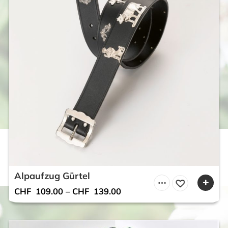
Alpaufzug Gürtel
CHF
109.00
–
CHF
139.00