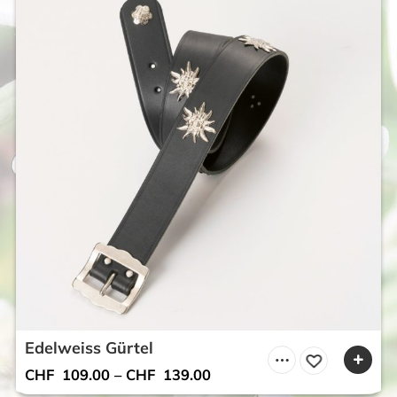
Edelweiss Gürtel
CHF
109.00
–
CHF
139.00