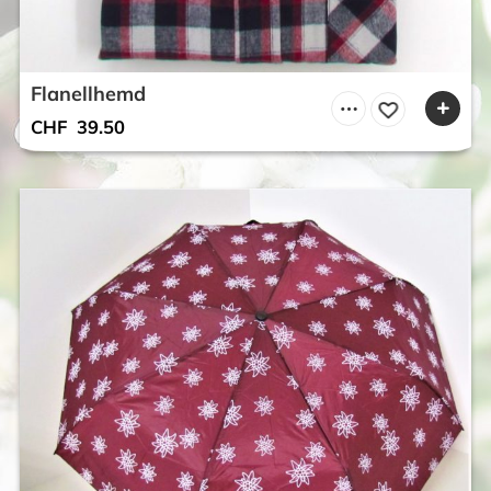
Flanellhemd
CHF
39.50