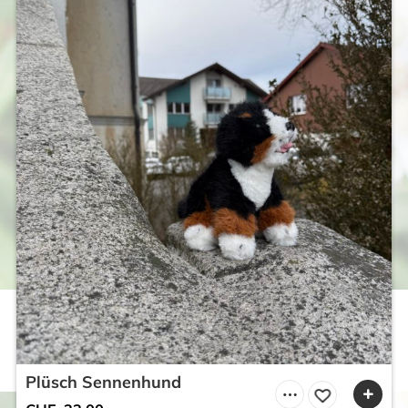
Plüsch Sennenhund