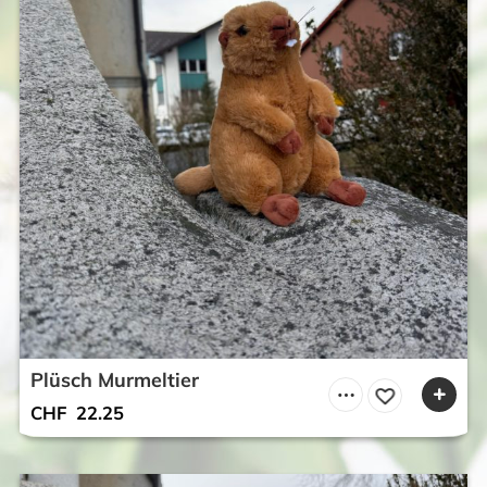
Plüsch Murmeltier
CHF
22.25