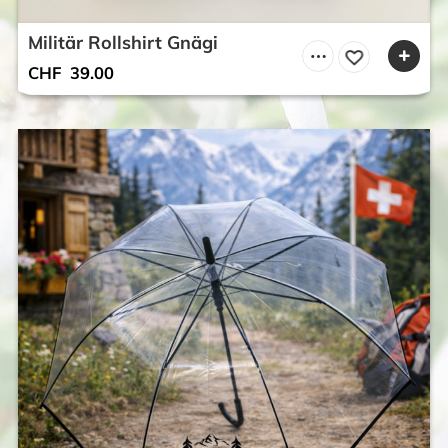
Militär Rollshirt Gnägi
CHF
39.00