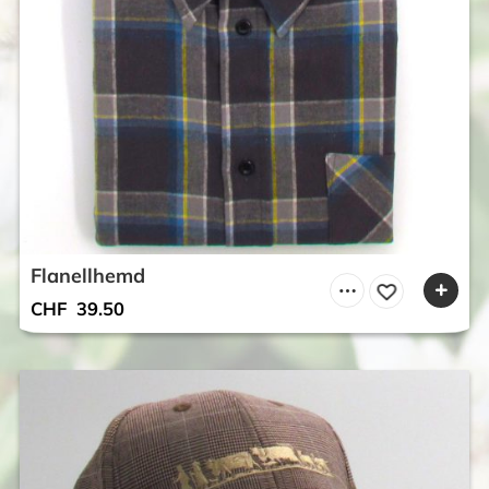
Flanellhemd
CHF
39.50