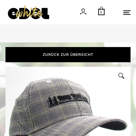
0
ZURÜCK ZUR ÜBERSICHT