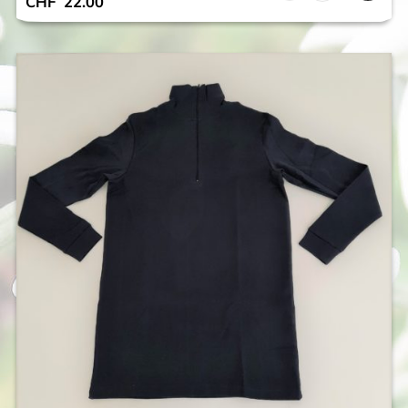
CHF
22.00