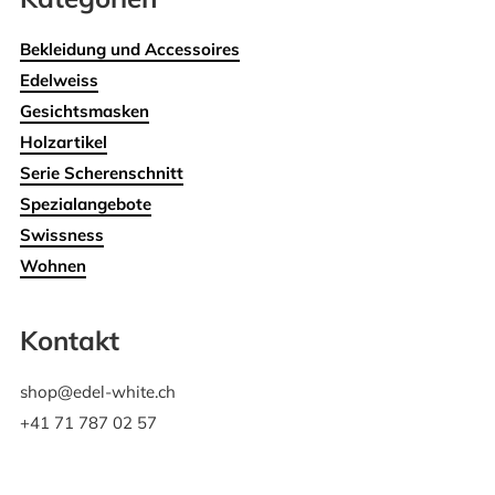
Bekleidung und Accessoires
Edelweiss
Gesichtsmasken
Holzartikel
Serie Scherenschnitt
Spezialangebote
Swissness
Wohnen
Kontakt
shop@edel-white.ch
+41 71 787 02 57