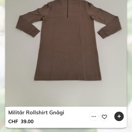
Militär Rollshirt Gnägi
CHF
39.00