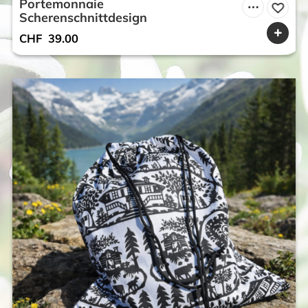
Portemonnaie
Scherenschnittdesign
CHF
39.00