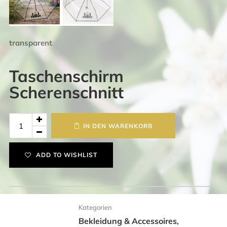
transparent
Taschenschirm
Scherenschnitt
Taschenschirm
IN DEN WARENKORB
Scherenschnitt
Menge
ADD TO WISHLIST
Kategorien
Bekleidung & Accessoires
,