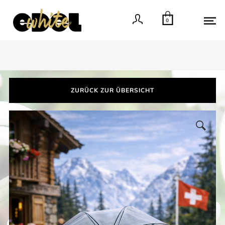
0
ZURÜCK ZUR ÜBERSICHT