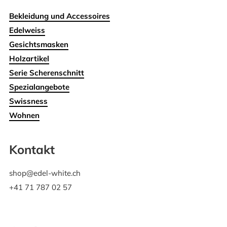
Bekleidung und Accessoires
Edelweiss
Gesichtsmasken
Holzartikel
Serie Scherenschnitt
Spezialangebote
Swissness
Wohnen
Kontakt
shop@edel-white.ch
+41 71 787 02 57