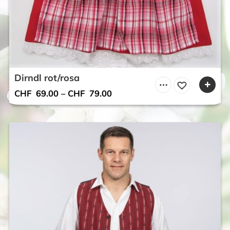
Dirndl rot/rosa
CHF
69.00
–
CHF
79.00