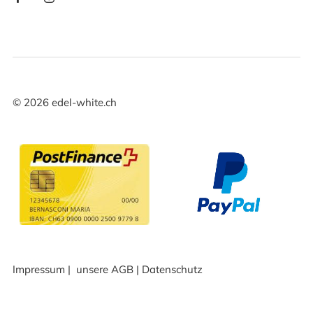
©
2026
edel-white.ch
Impressum
|
unsere AGB
|
Datenschutz