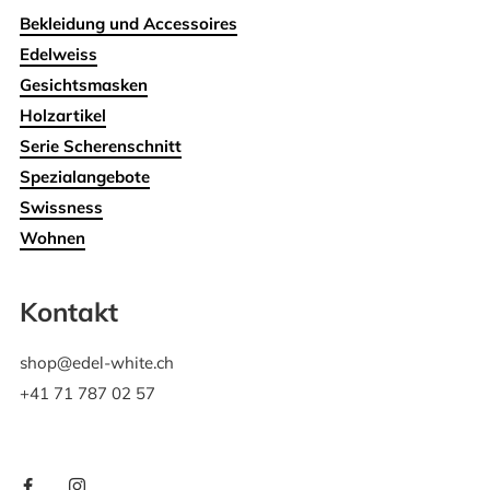
Bekleidung und Accessoires
Edelweiss
Gesichtsmasken
Holzartikel
Serie Scherenschnitt
Spezialangebote
Swissness
Wohnen
Kontakt
shop@edel-white.ch
+41 71 787 02 57