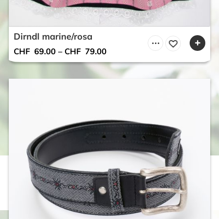
Dirndl marine/rosa
CHF
69.00
–
CHF
79.00