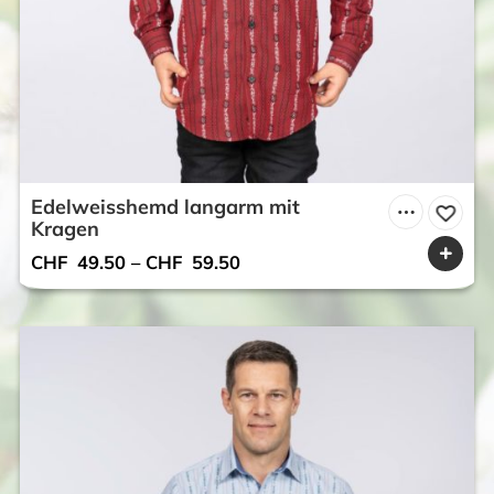
Edelweisshemd langarm mit
Kragen
CHF
49.50
–
CHF
59.50