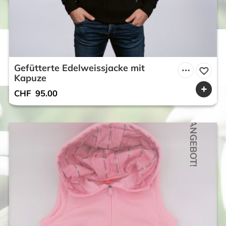
Gefütterte Edelweissjacke mit
Kapuze
CHF
95.00
ANGEBOT!