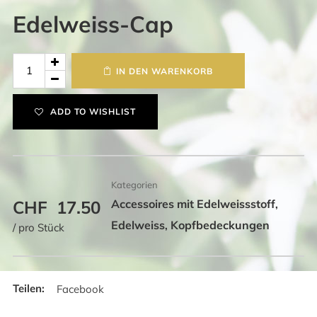
Edelweiss-Cap
Edelweiss-
IN DEN WARENKORB
Cap
Menge
ADD TO WISHLIST
Kategorien
CHF
17.50
Accessoires mit Edelweissstoff
,
Edelweiss
Kopfbedeckungen
,
/ pro Stück
Facebook