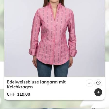
Edelweissbluse langarm mit
Kelchkragen
CHF
119.00