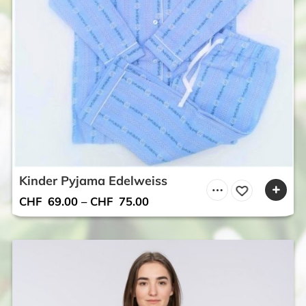
Kinder Pyjama Edelweiss
CHF
69.00
–
CHF
75.00