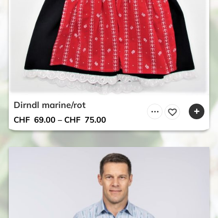
Dirndl marine/rot
CHF
69.00
–
CHF
75.00