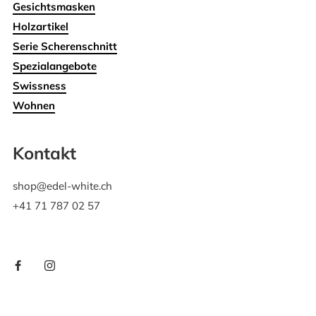
Gesichtsmasken
Holzartikel
Serie Scherenschnitt
Spezialangebote
Swissness
Wohnen
Kontakt
shop@edel-white.ch
+41 71 787 02 57