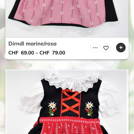
Dirndl marine/rosa
CHF
69.00
–
CHF
79.00