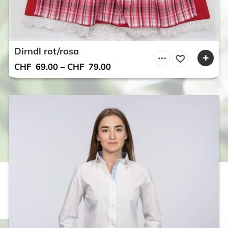
Dirndl rot/rosa
CHF
69.00
–
CHF
79.00