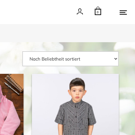
0
ANGEBOT!