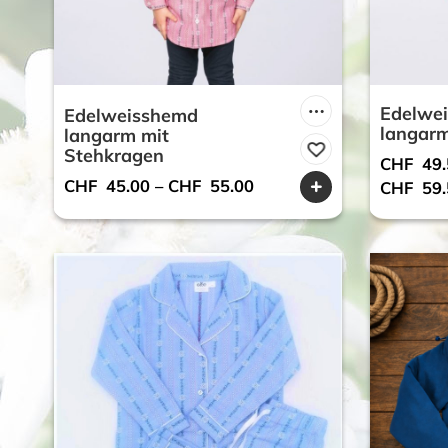
Edelwe
Edelweisshemd
langarm
langarm mit
Stehkragen
CHF
49.
CHF
45.00
–
CHF
55.00
CHF
59.