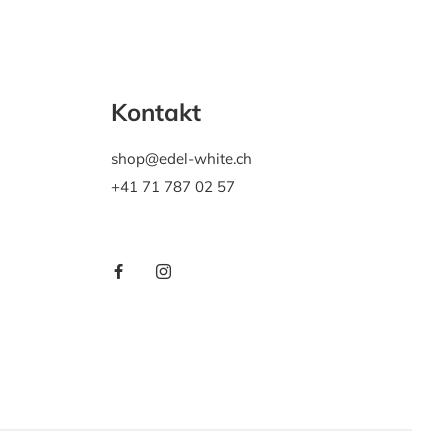
Kontakt
shop@edel-white.ch
+41 71 787 02 57