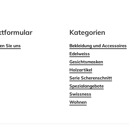
tformular
Kategorien
en Sie uns
Bekleidung und Accessoires
Edelweiss
Gesichtsmasken
Holzartikel
Serie Scherenschnitt
Spezialangebote
Swissness
Wohnen