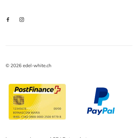
©
2026
edel-white.ch