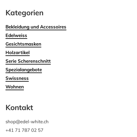
Kategorien
Bekleidung und Accessoires
Edelweiss
Gesichtsmasken
Holzartikel
Serie Scherenschnitt
Spezialangebote
Swissness
Wohnen
Kontakt
shop@edel-white.ch
+41 71 787 02 57