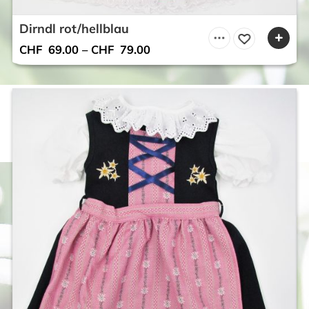
Dirndl rot/hellblau
CHF
69.00
–
CHF
79.00