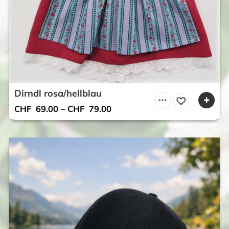
Dirndl rosa/hellblau
CHF
69.00
–
CHF
79.00