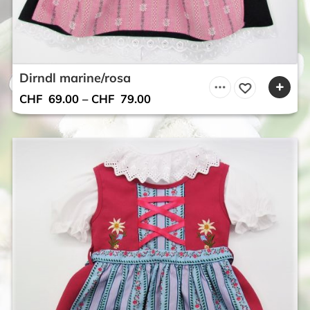
Dirndl marine/rosa
CHF
69.00
–
CHF
79.00