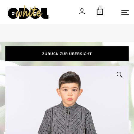
0
ZURÜCK ZUR ÜBERSICHT