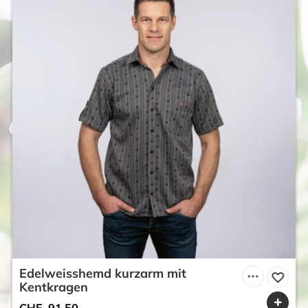
Edelweisshemd kurzarm mit
Kentkragen
CHF
91.50