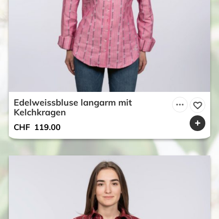
Edelweissbluse langarm mit
Kelchkragen
CHF
119.00