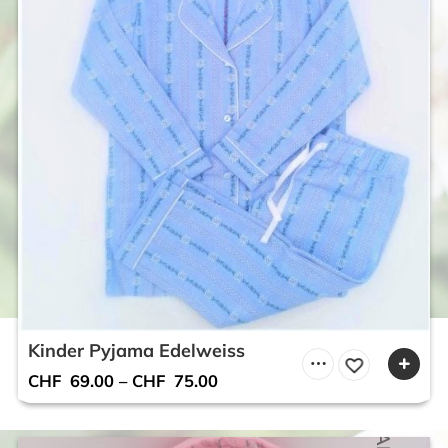
Kinder Pyjama Edelweiss
CHF
69.00
–
CHF
75.00