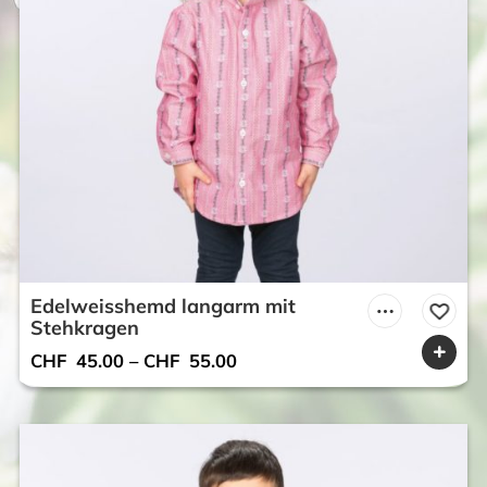
Edelweisshemd langarm mit
Stehkragen
CHF
45.00
–
CHF
55.00