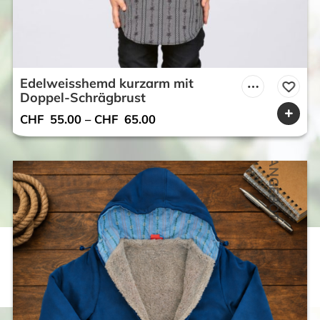
Edelweisshemd kurzarm mit
Doppel-Schrägbrust
CHF
55.00
–
CHF
65.00
ANGEBOT!