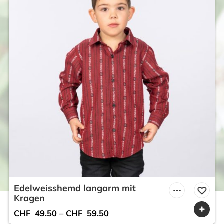
Edelweisshemd langarm mit
Kragen
CHF
49.50
–
CHF
59.50