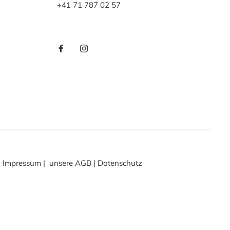
+41 71 787 02 57
Impressum
|
unsere AGB
|
Datenschutz