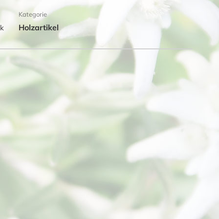
Kategorie
Holzartikel
ck