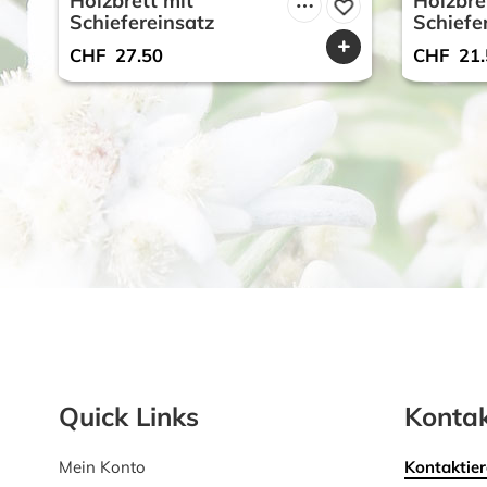
Holzbrett mit
Holzbre
Schiefereinsatz
Schiefe
CHF
27.50
CHF
21.
Quick Links
Kontak
Mein Konto
Kontaktier