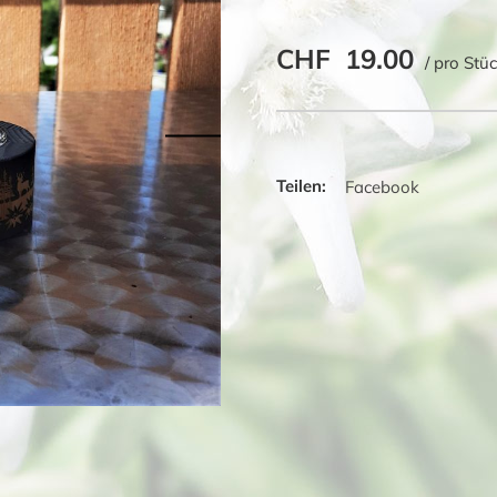
CHF
19.00
/ pro Stü
Facebook