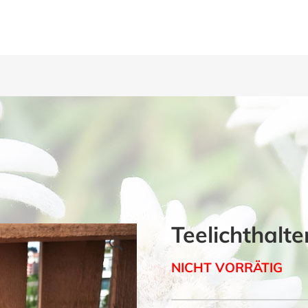
Teelichthalte
NICHT VORRÄTIG