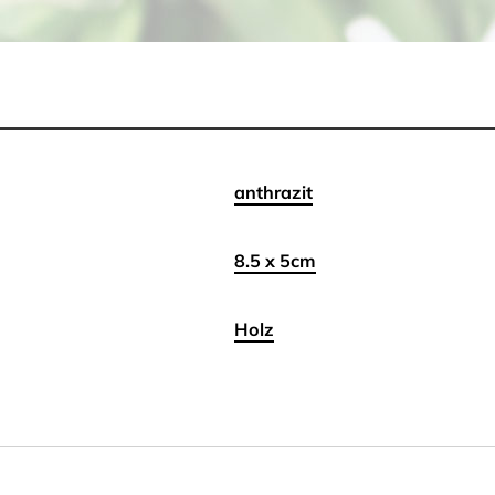
anthrazit
8.5 x 5cm
Holz