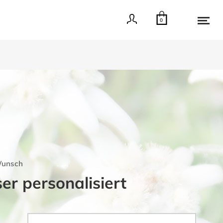
0
Wunsch
r personalisiert