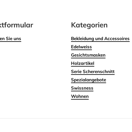
tformular
Kategorien
en Sie uns
Bekleidung und Accessoires
Edelweiss
Gesichtsmasken
Holzartikel
Serie Scherenschnitt
Spezialangebote
Swissness
Wohnen