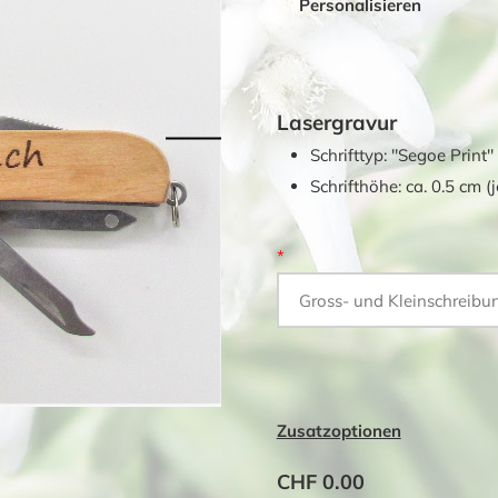
Personalisieren
Lasergravur
Schrifttyp: "Segoe Print"
Schrifthöhe: ca. 0.5 cm (
*
Zusatzoptionen
CHF 0.00