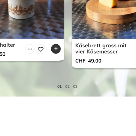
halter
Käsebrett gross mit
vier Käsemesser
50
CHF
49.00