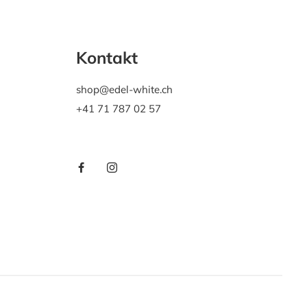
Kontakt
shop@edel-white.ch
+41 71 787 02 57