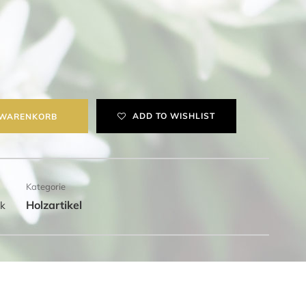
ADD TO WISHLIST
 WARENKORB
Kategorie
Holzartikel
ck