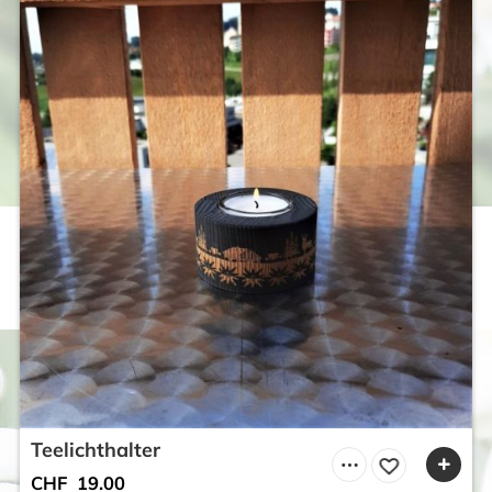
Teelichthalter
CHF
19.00