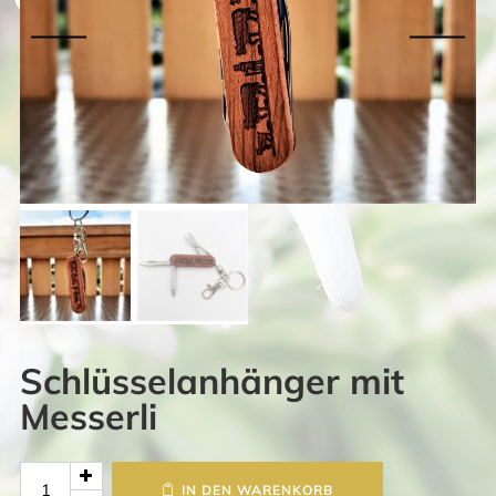
Schlüsselanhänger mit
Messerli
Schlüsselanhänger
IN DEN WARENKORB