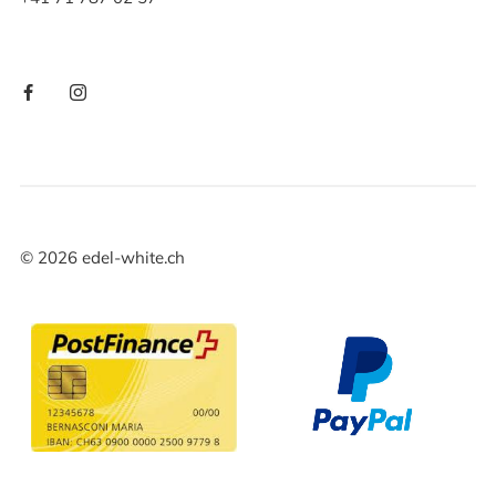
©
2026
edel-white.ch