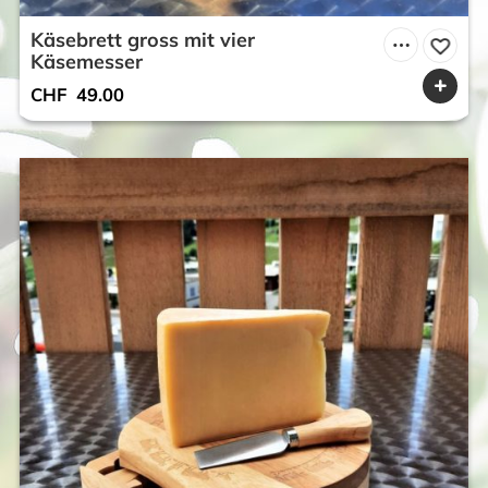
Käsebrett gross mit vier
Käsemesser
CHF
49.00