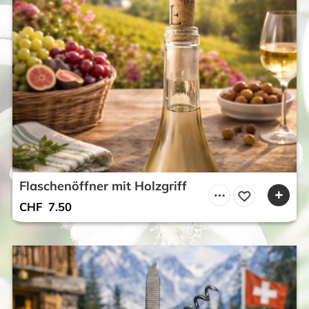
Flaschenöffner mit Holzgriff
CHF
7.50