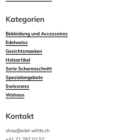
Kategorien
Bekleidung und Accessoires
Edelweiss
Gesichtsmasken
Holzartikel
Serie Scherenschnitt
Spezialangebote
Swissness
Wohnen
Kontakt
shop@edel-white.ch
+41 71 787 02 57