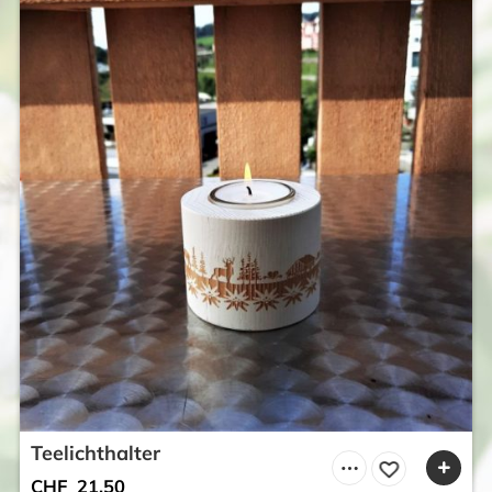
Teelichthalter
CHF
21.50