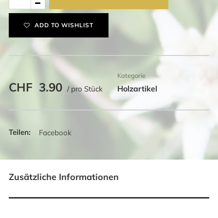
mit
Messerli
ADD TO WISHLIST
Menge
Kategorie
CHF
3.90
Holzartikel
/ pro Stück
Facebook
Zusätzliche Informationen