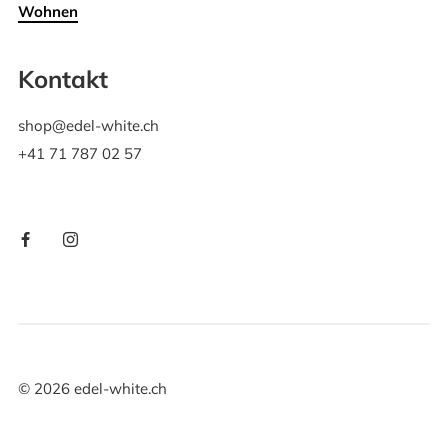
Wohnen
Kontakt
shop@edel-white.ch
+41 71 787 02 57
©
2026
edel-white.ch