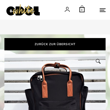
0
ZURÜCK ZUR ÜBERSICHT