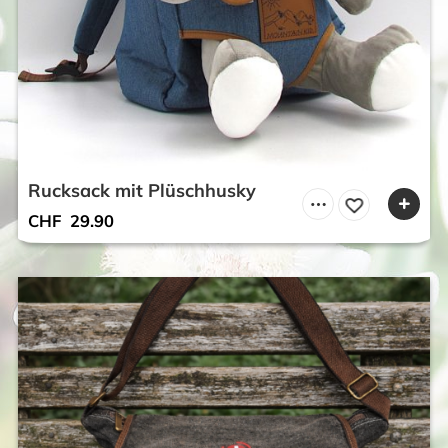
Rucksack mit Plüschhusky
CHF
29.90