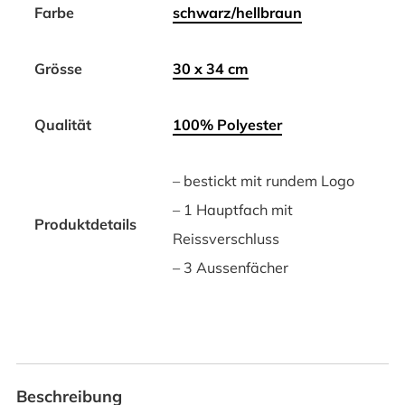
Farbe
schwarz/hellbraun
Grösse
30 x 34 cm
Qualität
100% Polyester
– bestickt mit rundem Logo
– 1 Hauptfach mit
Produktdetails
Reissverschluss
– 3 Aussenfächer
Beschreibung