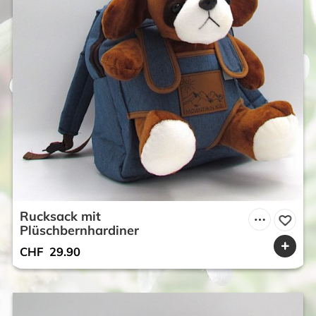
Rucksack mit
Plüschbernhardiner
CHF
29.90