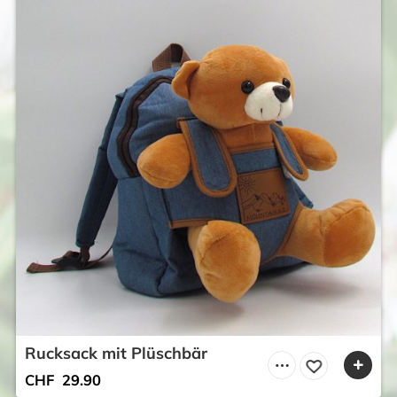
Rucksack mit Plüschbär
CHF
29.90