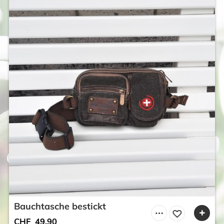
Bauchtasche bestickt
CHF
49.90