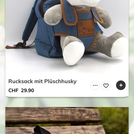
Rucksack mit Plüschhusky
CHF
29.90