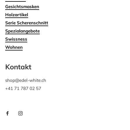
Gesichtsmasken
Holzartikel
Serie Scherenschnitt
Spezialangebote
Swissness
Wohnen
Kontakt
shop@edel-white.ch
+41 71 787 02 57