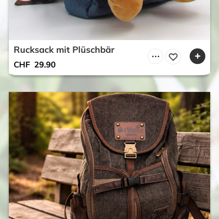
Rucksack mit Plüschbär
CHF
29.90