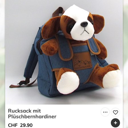
Rucksack mit
Plüschbernhardiner
CHF
29.90