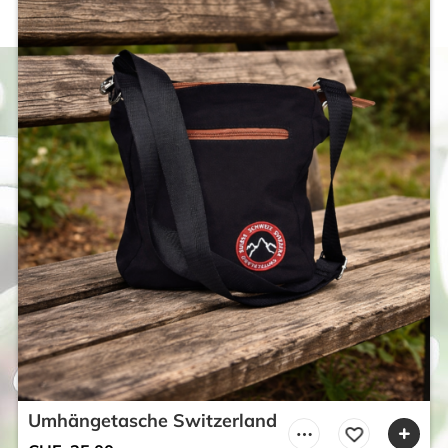
Umhängetasche Switzerland