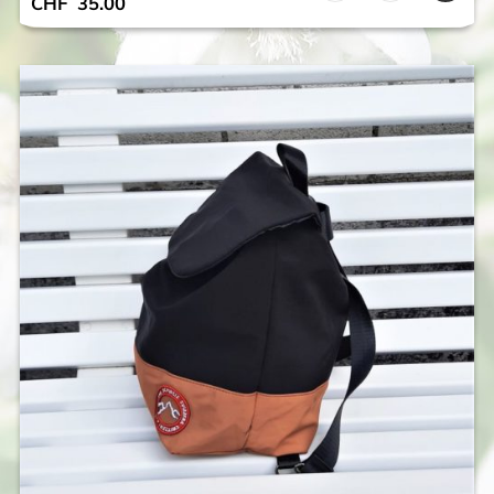
CHF
35.00