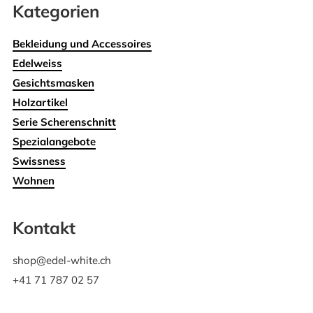
Kategorien
Bekleidung und Accessoires
Edelweiss
Gesichtsmasken
Holzartikel
Serie Scherenschnitt
Spezialangebote
Swissness
Wohnen
Kontakt
shop@edel-white.ch
+41 71 787 02 57