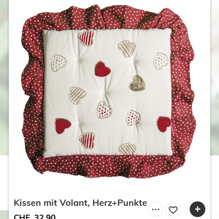
Kissen mit Volant, Herz+Punkte
CHF
32.90