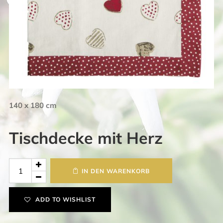
140 x 180 cm
Tischdecke mit Herz
Tischdecke
IN DEN WARENKORB
mit
Herz
ADD TO WISHLIST
Menge