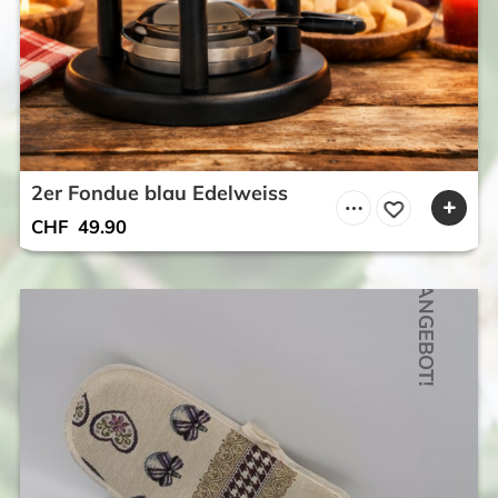
2er Fondue blau Edelweiss
CHF
49.90
ANGEBOT!