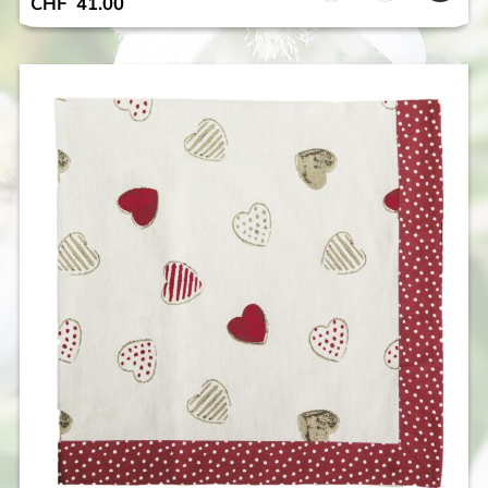
CHF
41.00