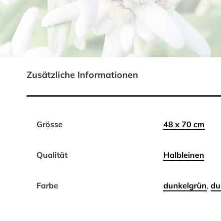
Zusätzliche Informationen
Grösse
48 x 70 cm
Qualität
Halbleinen
Farbe
dunkelgrün
,
du