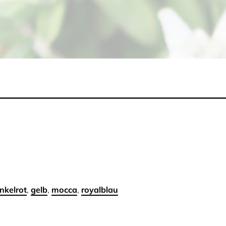
nkelrot
,
gelb
,
mocca
,
royalblau