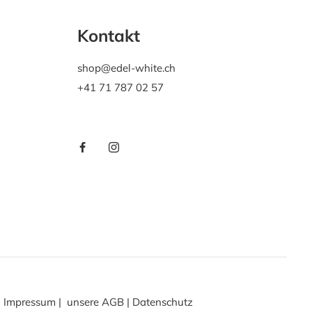
Kontakt
shop@edel-white.ch
+41 71 787 02 57
Impressum
|
unsere AGB
|
Datenschutz