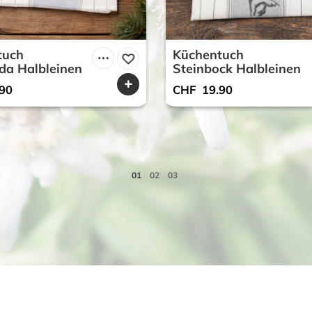
tuch
Küchentuch
eda Halbleinen
Steinbock Halbleinen
90
CHF
19.90