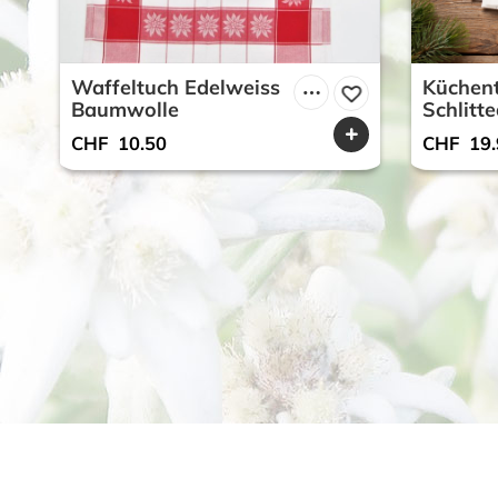
Waffeltuch Edelweiss
Küchen
Baumwolle
Schlitt
CHF
10.50
CHF
19.