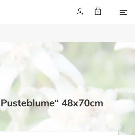
0
„Pusteblume“ 48x70cm