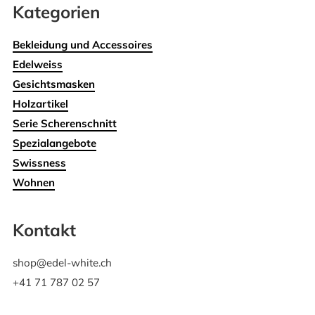
Kategorien
Bekleidung und Accessoires
Edelweiss
Gesichtsmasken
Holzartikel
Serie Scherenschnitt
Spezialangebote
Swissness
Wohnen
Kontakt
shop@edel-white.ch
+41 71 787 02 57