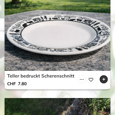
Teller bedruckt Scherenschnitt
CHF
7.80
ANGEBOT!