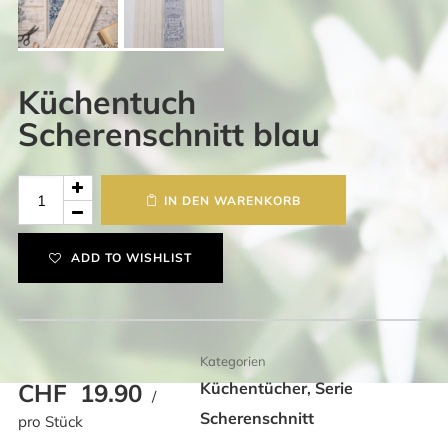
Küchentuch
Scherenschnitt blau
Küchentuch
IN DEN WARENKORB
Scherenschnitt
blau
ADD TO WISHLIST
Menge
Kategorien
CHF
19.90
Küchentücher
Serie
,
/
Scherenschnitt
pro Stück