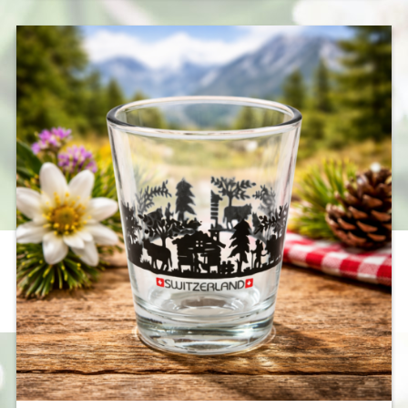
war:
ist:
CHF 29.50
CHF 15.00.