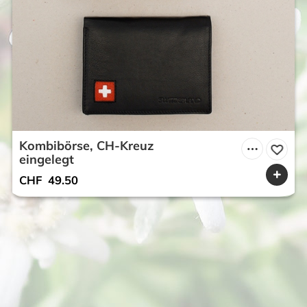
Kombibörse, CH-Kreuz
eingelegt
CHF
49.50