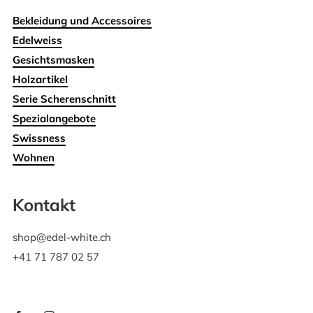
Bekleidung und Accessoires
Edelweiss
Gesichtsmasken
Holzartikel
Serie Scherenschnitt
Spezialangebote
Swissness
Wohnen
Kontakt
shop@edel-white.ch
+41 71 787 02 57