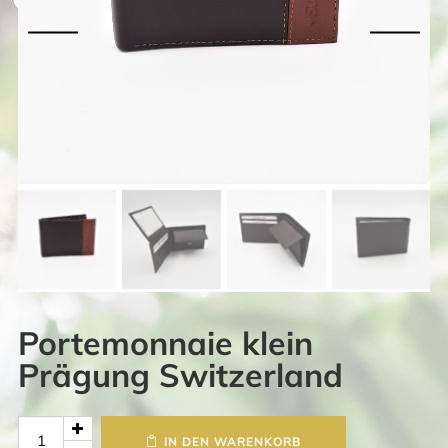
Portemonnaie klein
Prägung Switzerland
Portemonnaie
IN DEN WARENKORB