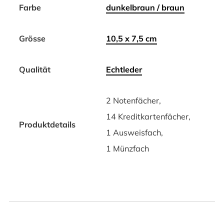
Farbe
dunkelbraun / braun
Grösse
10,5 x 7,5 cm
Qualität
Echtleder
2 Notenfächer,
14 Kreditkartenfächer,
Produktdetails
1 Ausweisfach,
1 Münzfach