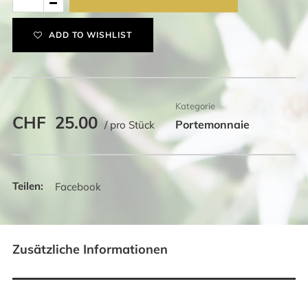
klein
Prägung
ADD TO WISHLIST
Switzerland
Menge
Kategorie
CHF
25.00
Portemonnaie
/ pro Stück
Facebook
Zusätzliche Informationen