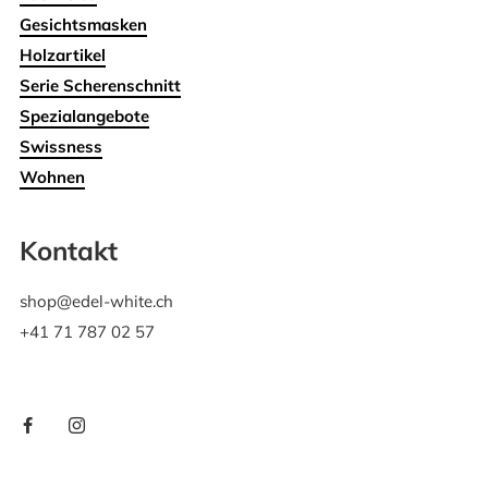
Gesichtsmasken
Holzartikel
Serie Scherenschnitt
Spezialangebote
Swissness
Wohnen
Kontakt
shop@edel-white.ch
+41 71 787 02 57