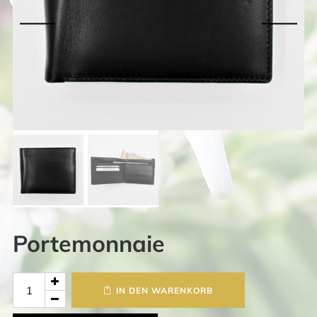
Portemonnaie
Portemonnaie
IN DEN WARENKORB
Menge