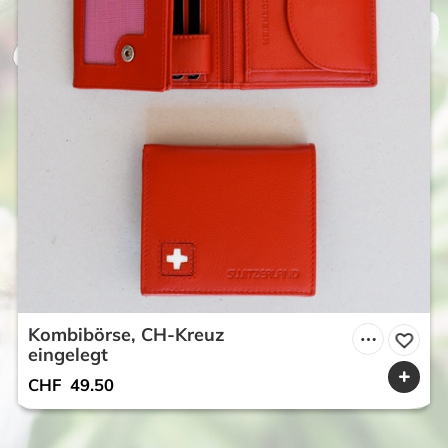
Kombibörse, CH-Kreuz
eingelegt
CHF
49.50