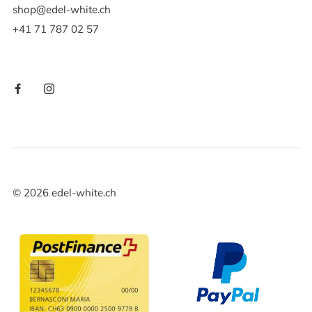
shop@edel-white.ch
+41 71 787 02 57
©
2026
edel-white.ch