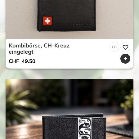
Kombibörse, CH-Kreuz
eingelegt
CHF
49.50