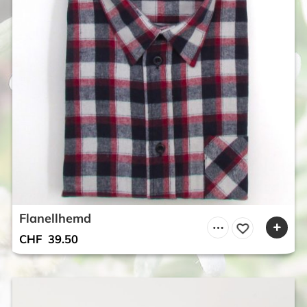
Flanellhemd
CHF
39.50