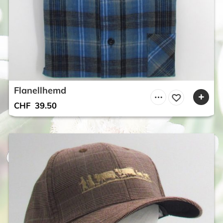
Flanellhemd
CHF
39.50