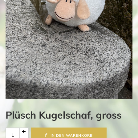
Plüsch Kugelschaf, gross
Plüsch
IN DEN WARENKORB