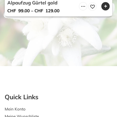
Alpaufzug Gürtel gold
CHF
99.00
–
CHF
129.00
Quick Links
Mein Konto
Meine Wunschliste