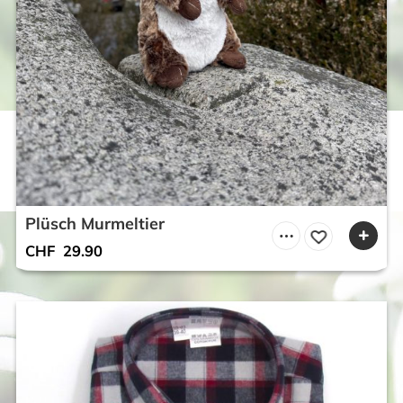
Plüsch Murmeltier
CHF
29.90