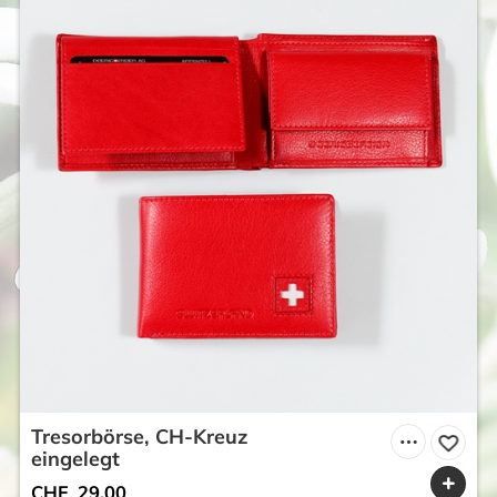
Tresorbörse, CH-Kreuz
eingelegt
CHF
29.00