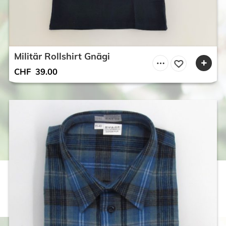
Militär Rollshirt Gnägi
CHF
39.00