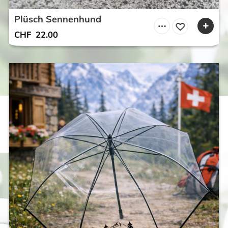
Plüsch Sennenhund
CHF
22.00