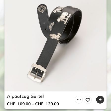
Alpaufzug Gürtel
CHF
109.00
–
CHF
139.00