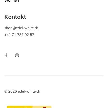
Wohnen
Kontakt
shop@edel-white.ch
+41 71 787 02 57
©
2026
edel-white.ch