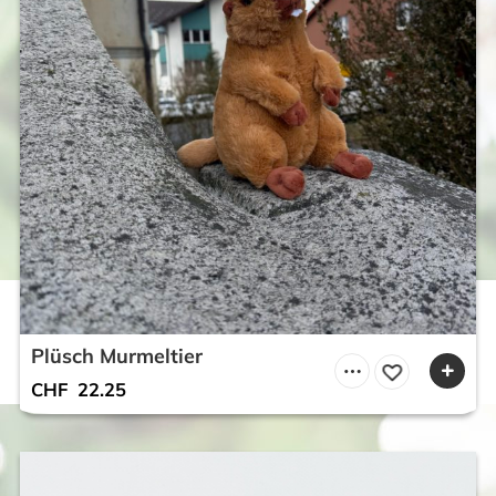
Plüsch Murmeltier
CHF
22.25