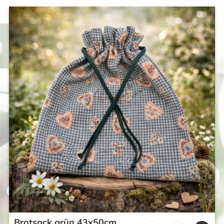
Brotsack grün 43x50cm