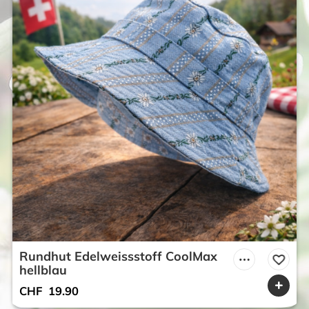
Rundhut Edelweissstoff CoolMax
hellblau
CHF
19.90