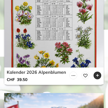
Kalender 2026 Alpenblumen
CHF
39.50