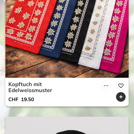
Kopftuch mit
Edelweissmuster
CHF
19.50