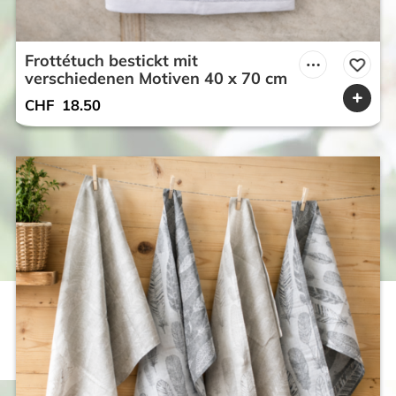
Frottétuch bestickt mit
verschiedenen Motiven 40 x 70 cm
CHF
18.50