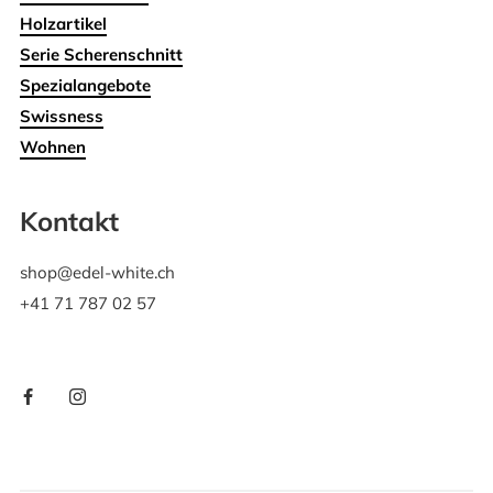
Holzartikel
Serie Scherenschnitt
Spezialangebote
Swissness
Wohnen
Kontakt
shop@edel-white.ch
+41 71 787 02 57