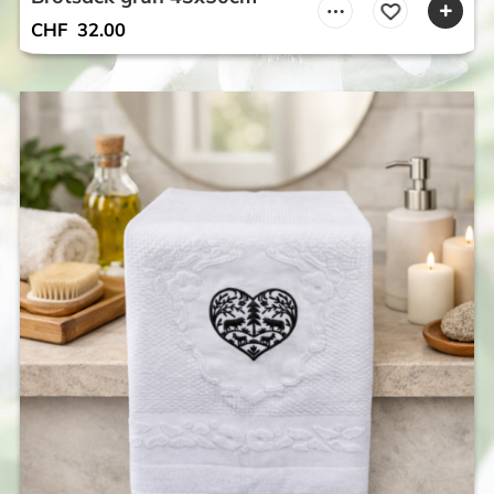
CHF
32.00