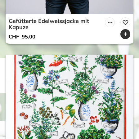
Gefütterte Edelweissjacke mit
Kapuze
CHF
95.00