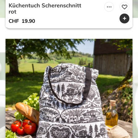
Küchentuch Scherenschnitt
rot
CHF
19.90