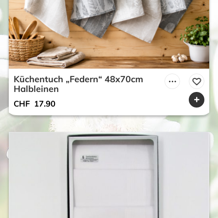
Küchentuch „Federn“ 48x70cm
Halbleinen
CHF
17.90