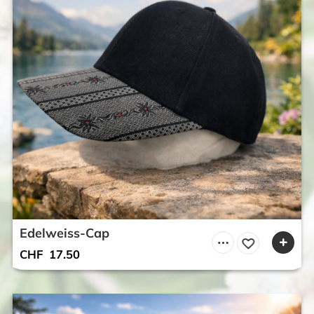
Edelweiss-Cap
CHF
17.50