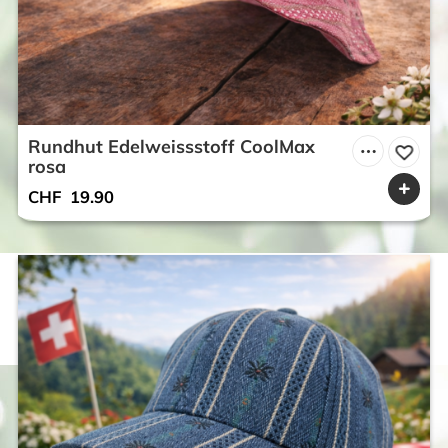
Rundhut Edelweissstoff CoolMax
rosa
CHF
19.90