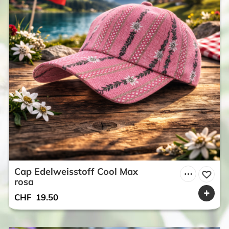
Cap Edelweisstoff Cool Max
rosa
CHF
19.50