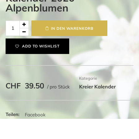
Alpenblumen
Kalender
IN DEN WARENKORB
2026
Alpenblumen
ADD TO WISHLIST
Menge
Kategorie
CHF
39.50
Kreier Kalender
/ pro Stück
Facebook