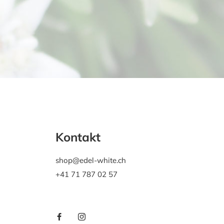
Kontakt
shop@edel-white.ch
+41 71 787 02 57