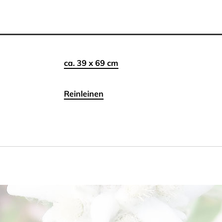
ca. 39 x 69 cm
Reinleinen