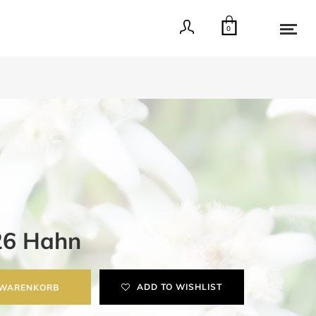
0
26 Hahn
ADD TO WISHLIST
 WARENKORB