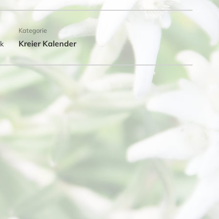
Kategorie
Kreier Kalender
ck