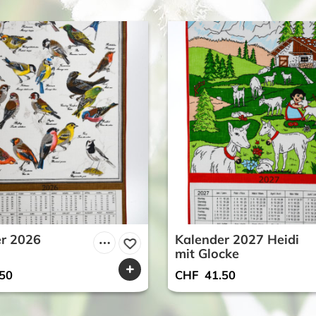
r 2026
Kalender 2027 Heidi
mit Glocke
50
CHF
41.50